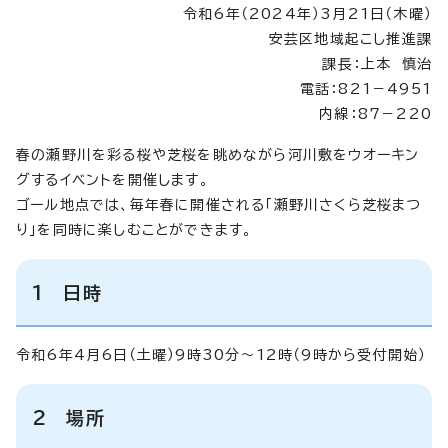
令和6年（2024年）3月21日（木曜）
安芸区地域起こし推進課
課長：上本 慎治
電話：821－4951
内線：87－220
春の瀬野川を彩る桜や芝桜を眺めながら河川敷をウオーキン
グするイベントを開催します。
ゴール地点では、毎年春に開催される「瀬野川さくら芝桜まつ
り」を同時に楽しむことができます。
1 日時
令和6年4月6日（土曜）9時30分～12時（9時から受付開始）
2 場所