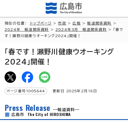
現在の位置：
トップページ
>
市政
>
広報
>
報道関係資料
>
2024年 報道関係資料
>
2024年3月 報道関係資料
> 「春で
す！瀬野川健康ウオーキング2024」開催！
「春です！瀬野川健康ウオーキング
2024」開催！
ページ番号
1005644
更新日
2025
年2月
16
日
Press Release
報道資料
The City of HIROSHIMA
広島市