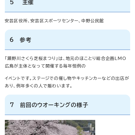
5
主催
安芸区役所、安芸区スポーツセンター、中野公民館
6 参考
「瀬野川さくら芝桜まつり」は、地元のほことり総合企画LMO
広島が主体となって開催する毎年恒例の
イベントです。ステージでの催し物やキッチンカーなどの出店が
あり、例年多くの人で賑わいます。
7 前回のウオーキングの様子