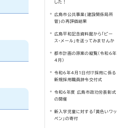
した！
広島市公共事業(建設関係局所
管)の再評価結果
広島平和記念資料館から「ピー
ス・メール」を送ってみませんか
都市計画の原案の縦覧（令和6年
4月）
令和6年4月1日付け採用に係る
新規採用職員辞令交付式
令和6年度 広島市政功労表彰式
の開催
新入学児童に対する「黄色いワッ
ペン」の寄付