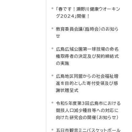
「春です！瀬野川健康ウオーキン
グ2024」開催！
教育委員会議（臨時会）のお知ら
せ
広島広域公園第一球技場の命名
権取得者の決定及び契約締結式
の実施
広島地区同盟からの社会福祉増
進を目的とした寄付受領及び感
謝状贈呈式
令和5年度第3回広島市における
競技人口減少種目等への対応に
向けた研究会の開催（お知らせ）
五日市観音ミニバスケットボール