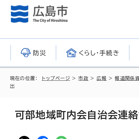
防災
くらし・手続き
現在の位置：
トップページ
>
市政
>
広報
>
報道関係
出
可部地域町内会自治会連絡