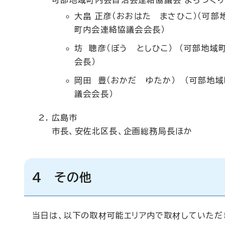
可部地域町内会自治会連絡協議会 まちづく
大畠 正彦（おおはた まさひこ）（可
町内会連絡協議会会長）
坊 聰彦（ぼう としひこ） （可部地
会長）
岡田 豊（おかだ ゆたか） （可部地
議会会長）
広島市
市長、安佐北区長、企画総務局長ほか
4 その他
当日は、以下の取材可能エリア内で取材していただ