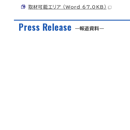
取材可能エリア （Word 67.0KB）
Press Release
報道資料