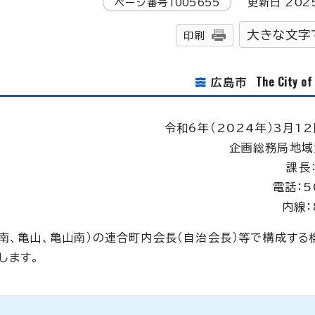
ページ番号
1005655
更新日
202
大きな文字
印刷
The City o
広島市
令和6年（2024年）3月12
企画総務局地域
課長
電話：5
内線：
南、亀山、亀山南）の連合町内会長（自治会長）等で構成する
します。