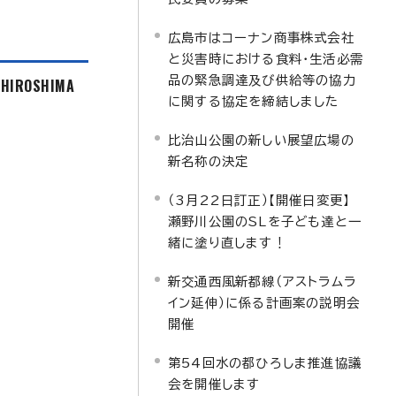
広島市はコーナン商事株式会社
と災害時における食料・生活必需
品の緊急調達及び供給等の協力
f HIROSHIMA
に関する協定を締結しました
比治山公園の新しい展望広場の
新名称の決定
（3月22日訂正）【開催日変更】
瀬野川公園のSLを子ども達と一
緒に塗り直します！
新交通西風新都線（アストラムラ
イン延伸）に係る計画案の説明会
開催
第54回水の都ひろしま推進協議
会を開催します