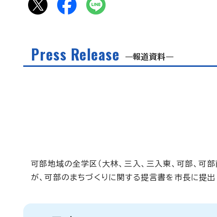
Press Release
報道資料
可部地域の全学区（大林、三入、三入東、可部、可部
が、可部のまちづくりに関する提言書を市長に提出