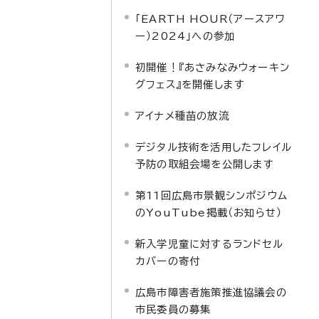
「EARTH HOUR（アースアワ
ー）2024」への参加
初開催！『あさみなみウォーキン
グフェス』を開催します
アイナメ種苗の放流
デジタル技術を活用したフレイル
予防の取組会場を公開します
第11回広島市景観シンポジウム
のYouTube掲載（お知らせ）
新入学児童に対するランドセル
カバーの寄付
広島市障害者施策推進協議会の
市民委員の募集