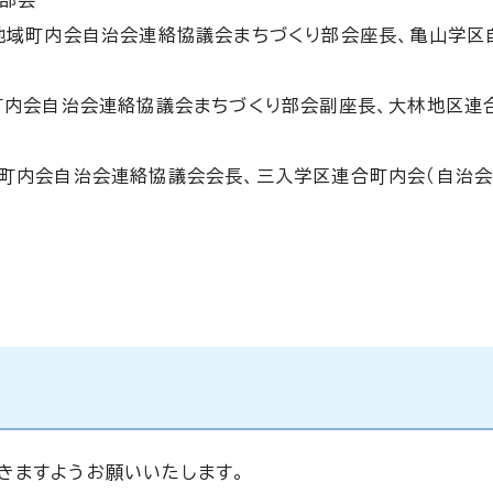
り部会
部地域町内会自治会連絡協議会まちづくり部会座長、亀山学区
域町内会自治会連絡協議会まちづくり部会副座長、大林地区連
域町内会自治会連絡協議会会長、三入学区連合町内会（自治会
きますようお願いいたします。