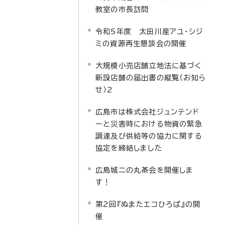
教室の市長訪問
令和5年度 太田川産アユ・シジ
ミの資源再生懇談会の開催
大規模小売店舗立地法に基づく
新設店舗の届出書の縦覧（お知ら
せ）2
広島市は株式会社ジュンテンド
ーと災害時における物資の緊急
調達及び供給等の協力に関する
協定を締結しました
広島城二の丸茶会を開催しま
す！
第2回『ぬまたエコひろば』の開
催