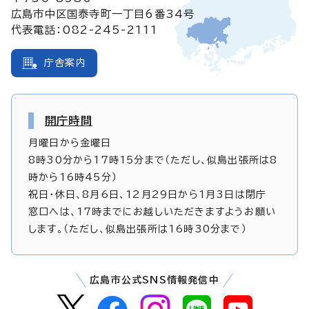
広島市中区国泰寺町一丁目6番34号
代表電話：082-245-2111
庁舎案内
開庁時間
月曜日から金曜日
8時30分から17時15分まで（ただし、似島出張所は8
時から16時45分）
祝日・休日、8月6日、12月29日から1月3日は閉庁
窓口へは、17時までにお越しいただきますようお願い
します。（ただし、似島出張所は16時30分まで）
広島市公式SNS情報発信中