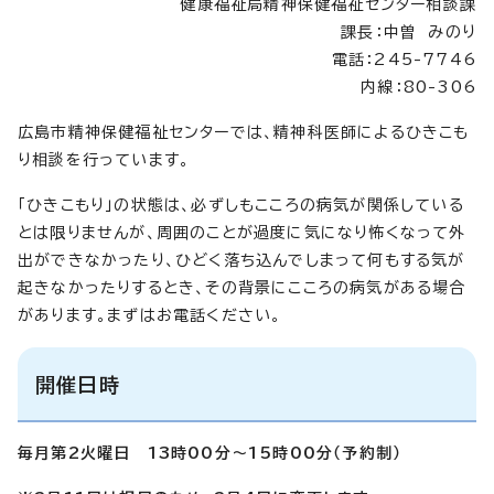
健康福祉局精神保健福祉センター相談課
課長：中曽 みのり
電話：245-7746
内線：80-306
広島市精神保健福祉センターでは、精神科医師によるひきこも
り相談を行っています。
「ひきこもり」の状態は、必ずしもこころの病気が関係している
とは限りませんが、周囲のことが過度に気になり怖くなって外
出ができなかったり、ひどく落ち込んでしまって何もする気が
起きなかったりするとき、その背景にこころの病気がある場合
があります。まずはお電話ください。
開催日時
毎月第2火曜日 13時00分～15時00分（予約制）