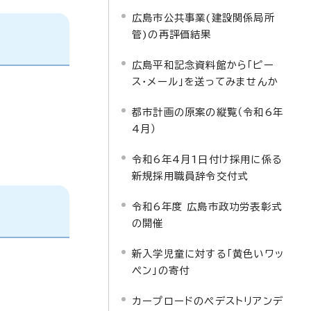
広島市公共事業(建設関係局所
管)の再評価結果
広島平和記念資料館から「ピー
ス・メール」を送ってみませんか
都市計画の原案の縦覧（令和6年
4月）
令和6年4月1日付け採用に係る
新規採用職員辞令交付式
令和6年度 広島市政功労表彰式
の開催
新入学児童に対する「黄色いワッ
ペン」の寄付
カープロードのペデストリアンデ