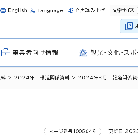
English
音声読み上げ
文字サイズ
Language
事業者向け情報
観光・文化・スポ
資料
>
2024年 報道関係資料
>
2024年3月 報道関係資
ページ番号
1005649
更新日
202