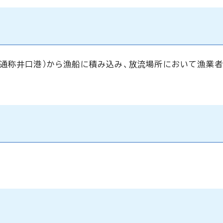
通称井口港）から漁船に積み込み、放流場所において漁業