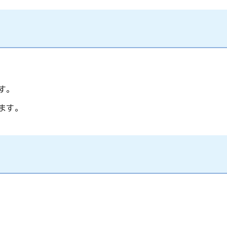
す。
ます。