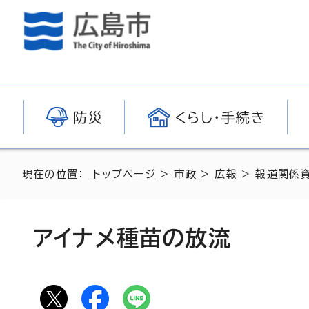
防災
くらし・手続き
現在の位置：
トップページ
>
市政
>
広報
>
報道関係
アイナメ種苗の放流