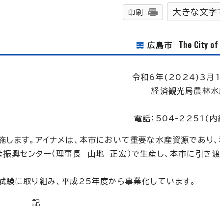
大きな文字
印刷
The City o
広島市
令和6年(2024)3月
経済観光局農林水
電話：504-2251(内
施します。アイナメは、本市において重要な水産資源であり
振興センター（理事長 山地 正宏）で生産し、本市に引き
試験に取り組み、平成25年度から事業化しています。
記