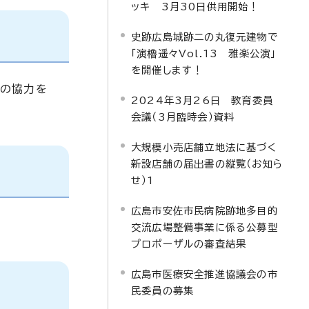
ッキ 3月30日供用開始！
史跡広島城跡二の丸復元建物で
「演櫓遥々Vol.13 雅楽公演」
を開催します！
者の協力を
2024年3月26日 教育委員
会議（3月臨時会）資料
大規模小売店舗立地法に基づく
新設店舗の届出書の縦覧（お知ら
せ）1
広島市安佐市民病院跡地多目的
交流広場整備事業に係る公募型
プロポーザルの審査結果
広島市医療安全推進協議会の市
民委員の募集