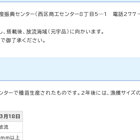
水産振興センター（西区商工センター8丁目5―1 電話277
、搭載後、放流海域（元宇品）に向かいます。
で御了承ください。
ンターで種苗生産されたものです。2年後には、漁獲サイズ
3月18日
放流
0mm以上