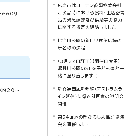
広島市はコーナン商事株式会社
と災害時における食料・生活必需
－6609
品の緊急調達及び供給等の協力
に関する協定を締結しました
比治山公園の新しい展望広場の
新名称の決定
（3月22日訂正）【開催日変更】
瀬野川公園のSLを子ども達と一
緒に塗り直します！
新交通西風新都線（アストラムラ
の約20～
イン延伸）に係る計画案の説明会
開催
第54回水の都ひろしま推進協議
会を開催します