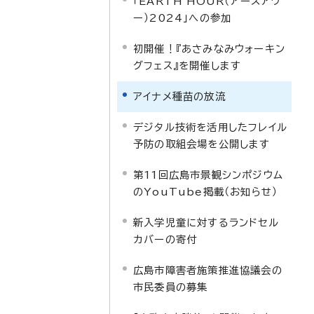
「EARTH HOUR（アースアワ
ー）2024」への参加
初開催！『あさみなみウォーキン
グフェス』を開催します
アイナメ種苗の放流
デジタル技術を活用したフレイル
予防の取組会場を公開します
第11回広島市景観シンポジウム
のYouTube掲載（お知らせ）
新入学児童に対するランドセル
カバーの寄付
広島市障害者施策推進協議会の
市民委員の募集