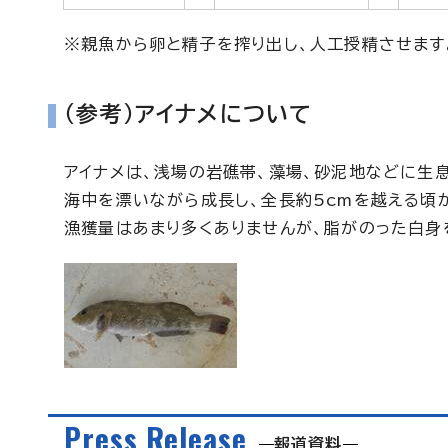
※親魚から卵と精子を搾り出し、人工授精させます
（参考）アイナメについて
アイナメは、浅場の岩礁帯、藻場、砂泥地などに生
海中を漂いながら成長し、全長約5cmを越える頃
漁獲量はあまり多くありませんが、脂がのった白身
Press Release
報道資料