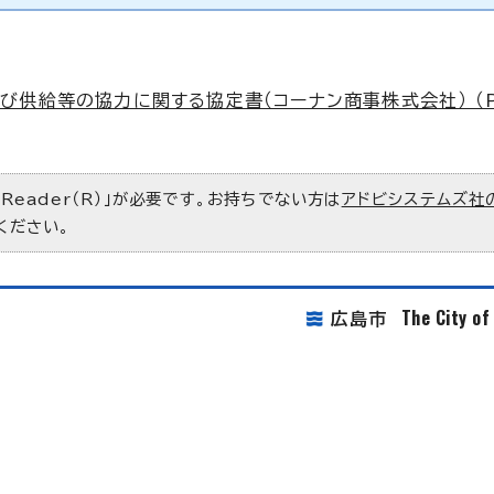
び供給等の協力に関する協定書（コーナン商事株式会社） （
 Reader（R）」が必要です。お持ちでない方は
アドビシステムズ社
ください。
The City o
広島市