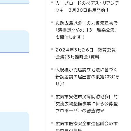
カープロードのペデストリアンデ
ッキ 3月30日供用開始！
史跡広島城跡二の丸復元建物で
「演櫓遥々Vol.13 雅楽公演」
を開催します！
2024年3月26日 教育委員
会議（3月臨時会）資料
大規模小売店舗立地法に基づく
新設店舗の届出書の縦覧（お知ら
せ）1
広島市安佐市民病院跡地多目的
交流広場整備事業に係る公募型
プロポーザルの審査結果
広島市医療安全推進協議会の市
民委員の募集