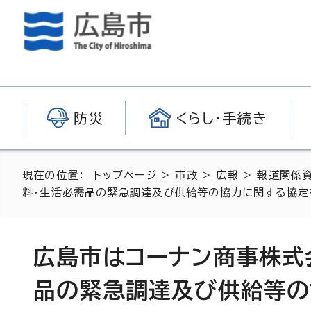
防災
くらし・手続き
現在の位置：
トップページ
>
市政
>
広報
>
報道関係
料・生活必需品の緊急調達及び供給等の協力に関する協定
広島市はコーナン商事株式
品の緊急調達及び供給等の