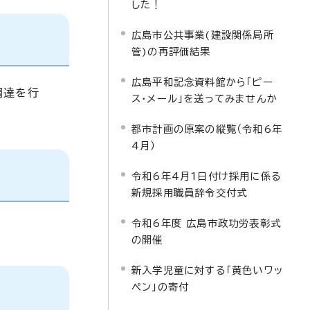
した！
広島市公共事業(建設関係局所
管)の再評価結果
広島平和記念資料館から「ピー
調達を行
ス・メール」を送ってみませんか
都市計画の原案の縦覧（令和6年
4月）
令和6年4月1日付け採用に係る
新規採用職員辞令交付式
令和6年度 広島市政功労表彰式
の開催
新入学児童に対する「黄色いワッ
ペン」の寄付