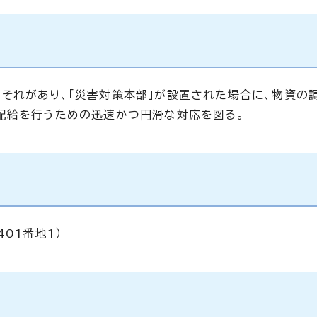
それがあり、「災害対策本部」が設置された場合に、物資の
配給を行うための迅速かつ円滑な対応を図る。
01番地1）