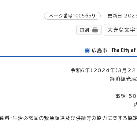
ページ番号
1005659
更新日
202
大きな文字
印刷
The City o
広島市
令和6年（2024年）3月22
経済観光局
電話：50
る食料・生活必需品の緊急調達及び供給等の協力に関する協