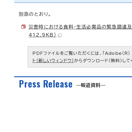
別添のとおり。
災害時における食料・生活必需品の緊急調達及
412.9KB）
PDFファイルをご覧いただくには、「Adobe（R）
ト（新しいウィンドウ）
からダウンロード（無料）して
Press Release
報道資料