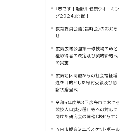
「春です！瀬野川健康ウオーキン
グ2024」開催！
教育委員会議（臨時会）のお知ら
せ
広島広域公園第一球技場の命名
権取得者の決定及び契約締結式
の実施
広島地区同盟からの社会福祉増
進を目的とした寄付受領及び感
謝状贈呈式
令和5年度第3回広島市における
競技人口減少種目等への対応に
向けた研究会の開催（お知らせ）
五日市観音ミニバスケットボール