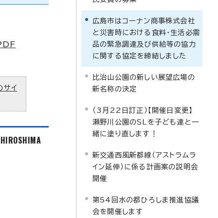
広島市はコーナン商事株式会社
と災害時における食料・生活必需
PDF
品の緊急調達及び供給等の協力
に関する協定を締結しました
比治山公園の新しい展望広場の
のサイ
新名称の決定
（3月22日訂正）【開催日変更】
瀬野川公園のSLを子ども達と一
緒に塗り直します！
f HIROSHIMA
新交通西風新都線（アストラムラ
イン延伸）に係る計画案の説明会
開催
第54回水の都ひろしま推進協議
会を開催します