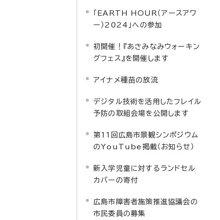
「EARTH HOUR（アースアワ
ー）2024」への参加
初開催！『あさみなみウォーキン
グフェス』を開催します
アイナメ種苗の放流
デジタル技術を活用したフレイル
予防の取組会場を公開します
第11回広島市景観シンポジウム
のYouTube掲載（お知らせ）
新入学児童に対するランドセル
カバーの寄付
広島市障害者施策推進協議会の
市民委員の募集