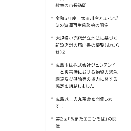
教室の市長訪問
令和5年度 太田川産アユ・シジ
ミの資源再生懇談会の開催
大規模小売店舗立地法に基づく
新設店舗の届出書の縦覧（お知ら
せ）2
広島市は株式会社ジュンテンド
ーと災害時における物資の緊急
調達及び供給等の協力に関する
協定を締結しました
広島城二の丸茶会を開催しま
す！
第2回『ぬまたエコひろば』の開
催