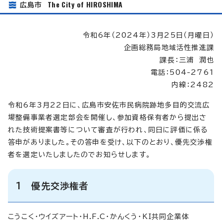
The City of HIROSHIMA
広島市
令和6年（2024年）3月25日（月曜日）
企画総務局地域活性推進課
課長：三浦 潤也
電話：504-2761
内線：2482
令和6年3月22日に、広島市安佐市民病院跡地多目的交流広
場整備事業者選定部会を開催し、参加資格保有者から提出さ
れた技術提案書等について審査が行われ、同日に評価に係る
答申がありました。その答申を受け、以下のとおり、優先交渉権
者を選定いたしましたのでお知らせします。
1 優先交渉権者
こうこく・ウイズアート・H.F.C・かんくう・KI共同企業体