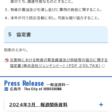
資のうち、調達可能なものとすること。
物資の搬送及び引渡し並びに費用の負担に関すること。
本市が行う防災活動に対し、可能な限り協力すること。
5 協定書
別添のとおり。
災害時における物資の緊急調達及び供給等の協力に関する
協定書（株式会社ジュンテンドー） （PDF 255.7KB）
Press Release
報道資料
The City of HIROSHIMA
広島市
2024年3月 報道関係資料