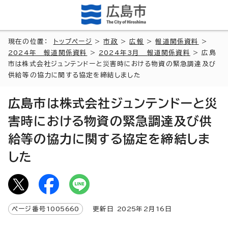
現在の位置：
トップページ
>
市政
>
広報
>
報道関係資料
>
2024年 報道関係資料
>
2024年3月 報道関係資料
> 広島
市は株式会社ジュンテンドーと災害時における物資の緊急調達及び
供給等の協力に関する協定を締結しました
広島市は株式会社ジュンテンドーと災
害時における物資の緊急調達及び供
給等の協力に関する協定を締結しま
した
ページ番号
1005660
更新日
2025
年2月
16
日