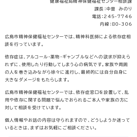
健康福祉局精神保健福祉センター相談課
課長：中曽 みのり
電話：245-7746
内線：80-306
広島市精神保健福祉センターでは、精神科医師による依存症相
談を行っています。
依存症は、アルコール・薬物・ギャンブルなどへの欲求が抑えら
れずに、使用したり行動してしまう心の病気です。家族や周囲
の人を巻き込みながら徐々に進行し、最終的には自分自身に
大きなダメージをもたらします。
広島市精神保健福祉センターでは、依存症窓口を設置して、乱
用や依存に関する問題で悩んでおられるご本人や家族の方に
対して相談を受けています。
個人情報やお話の内容は守られますので、どうしようか迷って
いるときは、まずはお気軽にご相談ください。