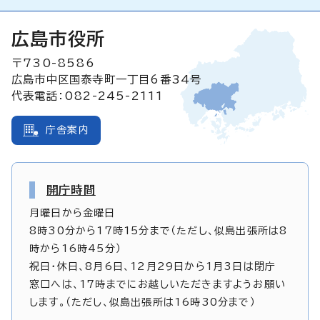
広島市役所
〒730-8586
広島市中区国泰寺町一丁目6番34号
代表電話：082-245-2111
庁舎案内
開庁時間
月曜日から金曜日
8時30分から17時15分まで（ただし、似島出張所は8
時から16時45分）
祝日・休日、8月6日、12月29日から1月3日は閉庁
窓口へは、17時までにお越しいただきますようお願い
します。（ただし、似島出張所は16時30分まで）