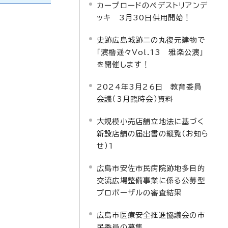
カープロードのペデストリアンデ
ッキ 3月30日供用開始！
史跡広島城跡二の丸復元建物で
「演櫓遥々Vol.13 雅楽公演」
を開催します！
2024年3月26日 教育委員
会議（3月臨時会）資料
大規模小売店舗立地法に基づく
新設店舗の届出書の縦覧（お知ら
せ）1
広島市安佐市民病院跡地多目的
交流広場整備事業に係る公募型
プロポーザルの審査結果
広島市医療安全推進協議会の市
民委員の募集