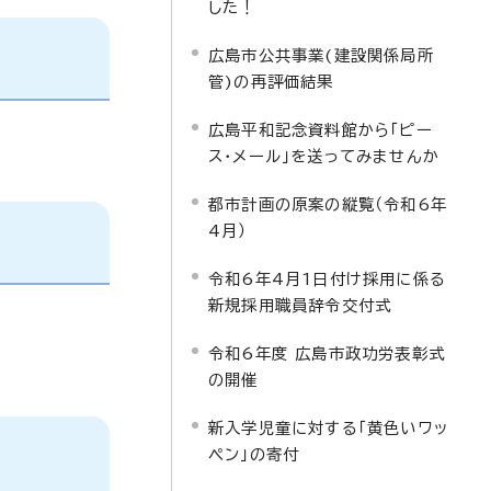
した！
広島市公共事業(建設関係局所
管)の再評価結果
広島平和記念資料館から「ピー
ス・メール」を送ってみませんか
都市計画の原案の縦覧（令和6年
4月）
令和6年4月1日付け採用に係る
新規採用職員辞令交付式
令和6年度 広島市政功労表彰式
の開催
新入学児童に対する「黄色いワッ
ペン」の寄付