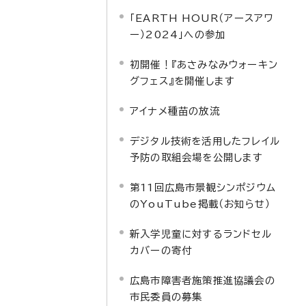
「EARTH HOUR（アースアワ
ー）2024」への参加
初開催！『あさみなみウォーキン
グフェス』を開催します
アイナメ種苗の放流
デジタル技術を活用したフレイル
予防の取組会場を公開します
第11回広島市景観シンポジウム
のYouTube掲載（お知らせ）
新入学児童に対するランドセル
カバーの寄付
広島市障害者施策推進協議会の
市民委員の募集