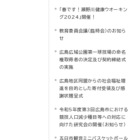
「春です！瀬野川健康ウオーキン
グ2024」開催！
教育委員会議（臨時会）のお知ら
せ
広島広域公園第一球技場の命名
権取得者の決定及び契約締結式
の実施
広島地区同盟からの社会福祉増
進を目的とした寄付受領及び感
謝状贈呈式
令和5年度第3回広島市における
競技人口減少種目等への対応に
向けた研究会の開催（お知らせ）
五日市観音ミニバスケットボール