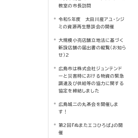
教室の市長訪問
令和5年度 太田川産アユ・シジ
ミの資源再生懇談会の開催
大規模小売店舗立地法に基づく
新設店舗の届出書の縦覧（お知ら
せ）2
広島市は株式会社ジュンテンド
ーと災害時における物資の緊急
調達及び供給等の協力に関する
協定を締結しました
広島城二の丸茶会を開催しま
す！
第2回『ぬまたエコひろば』の開
催