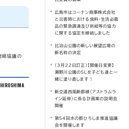
広島市はコーナン商事株式会社
と災害時における食料・生活必需
品の緊急調達及び供給等の協力
に関する協定を締結しました
比治山公園の新しい展望広場の
新名称の決定
連絡協議の
（3月22日訂正）【開催日変更】
瀬野川公園のSLを子ども達と一
緒に塗り直します！
f HIROSHIMA
新交通西風新都線（アストラムラ
イン延伸）に係る計画案の説明会
開催
第54回水の都ひろしま推進協議
会を開催します