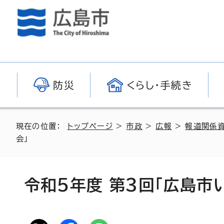
防災
くらし・手続き
現在の位置：
トップページ
>
市政
>
広報
>
報道関係
会」
令和5年度 第3回「広島市