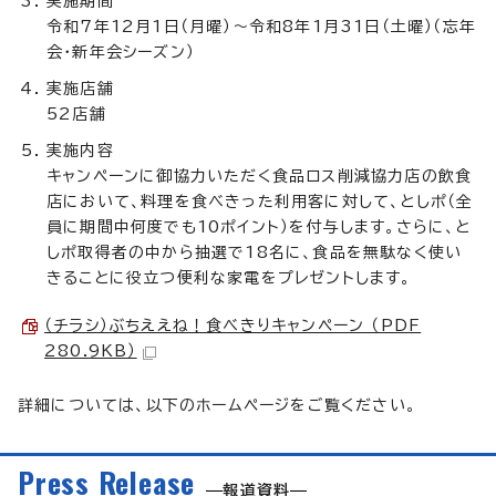
実施期間
令和7年12月1日（月曜）～令和8年1月31日（土曜）（忘年
会・新年会シーズン）
実施店舗
52店舗
実施内容
キャンペーンに御協力いただく食品ロス削減協力店の飲食
店において、料理を食べきった利用客に対して、としポ（全
員に期間中何度でも10ポイント）を付与します。さらに、と
しポ取得者の中から抽選で18名に、食品を無駄なく使い
きることに役立つ便利な家電をプレゼントします。
（チラシ）ぶちええね！食べきりキャンペーン （PDF
280.9KB）
詳細については、以下のホームページをご覧ください。
Press Release
報道資料