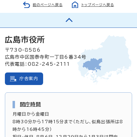
前のページへ戻る
トップページへ戻る
広島市役所
〒730-8586
広島市中区国泰寺町一丁目6番34号
代表電話：082-245-2111
庁舎案内
開庁時間
月曜日から金曜日
8時30分から17時15分まで（ただし、似島出張所は8
時から16時45分）