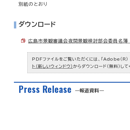
別紙のとおり
ダウンロード
広島市景観審議会夜間景観検討部会委員名簿 （P
PDFファイルをご覧いただくには、「Adobe（R）
ト（新しいウィンドウ）
からダウンロード（無料）して
Press Release
報道資料