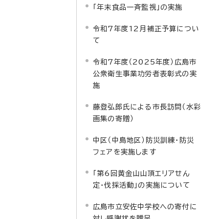
「年末食品一斉監視」の実施
令和7年度12月補正予算につい
て
令和7年度（2025年度）広島市
公衆衛生事業功労者表彰式の実
施
藤登弘郎氏による市長訪問（水彩
画集の寄贈）
中区（中島地区）防災訓練・防災
フェアを実施します
「第6回黄金山山頂エリアせん
定・伐採活動」の実施について
広島市立安佐中学校への寄付に
対し感謝状を贈呈