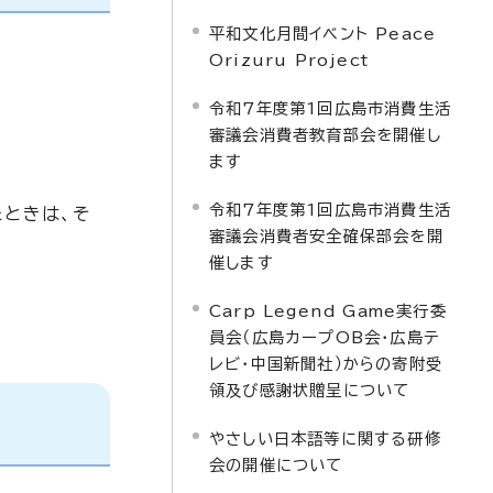
平和文化月間イベント Peace
Orizuru Project
令和7年度第1回広島市消費生活
審議会消費者教育部会を開催し
ます
令和7年度第1回広島市消費生活
たときは、そ
審議会消費者安全確保部会を開
催します
Carp Legend Game実行委
。
員会（広島カープOB会・広島テ
レビ・中国新聞社）からの寄附受
領及び感謝状贈呈について
やさしい日本語等に関する研修
会の開催について