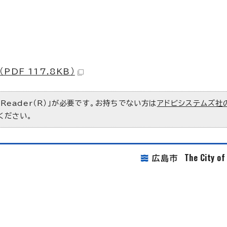
DF 117.8KB）
 Reader（R）」が必要です。お持ちでない方は
アドビシステムズ社
ください。
The City o
広島市