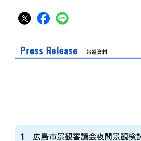
Press Release
報道資料
1 広島市景観審議会夜間景観検