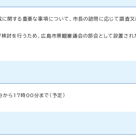
成に関する重要な事項について、市長の諮問に応じて調査又
び検討を行うため、広島市景観審議会の部会として設置され
0分から17時00分まで（予定）