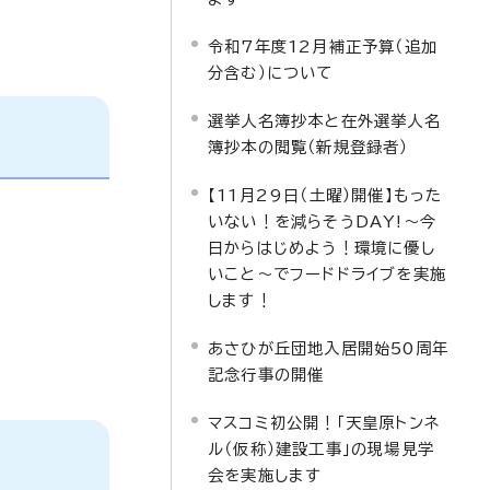
令和7年度12月補正予算（追加
分含む）について
選挙人名簿抄本と在外選挙人名
簿抄本の閲覧（新規登録者）
【11月29日（土曜）開催】もった
いない！を減らそうDAY!～今
日からはじめよう！環境に優し
いこと～でフードドライブを実施
します！
あさひが丘団地入居開始50周年
記念行事の開催
マスコミ初公開！「天皇原トンネ
ル（仮称）建設工事」の現場見学
会を実施します