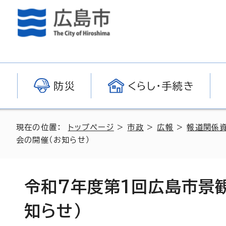
防災
くらし・手続き
現在の位置：
トップページ
>
市政
>
広報
>
報道関係
会の開催（お知らせ）
令和7年度第1回広島市景
知らせ）