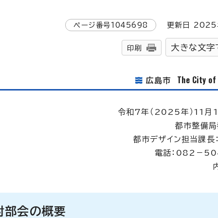
ページ番号
1045698
更新日
2025
大きな文字
印刷
The City o
広島市
令和7年（2025年）11月
都市整備局
都市デザイン担当課長
電話：082－50
討部会の概要