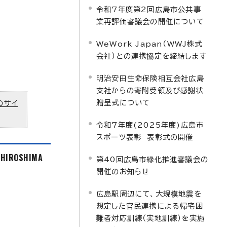
令和7年度第2回広島市公共事
業再評価審議会の開催について
WeWork Japan（WWJ株式
会社）との連携協定を締結します
明治安田生命保険相互会社広島
支社からの寄附受領及び感謝状
贈呈式について
のサイ
令和7年度(2025年度)広島市
スポーツ表彰 表彰式の開催
f HIROSHIMA
第40回広島市緑化推進審議会の
開催のお知らせ
広島駅周辺にて、大規模地震を
想定した官民連携による帰宅困
難者対応訓練（実地訓練）を実施