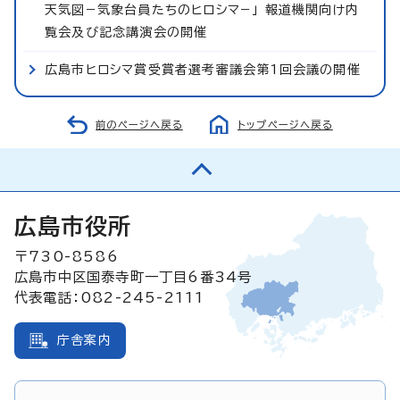
天気図−気象台員たちのヒロシマ−」 報道機関向け内
覧会及び記念講演会の開催
広島市ヒロシマ賞受賞者選考審議会第1回会議の開催
前のページへ戻る
トップページへ戻る
広島市役所
〒730-8586
広島市中区国泰寺町一丁目6番34号
代表電話：082-245-2111
庁舎案内