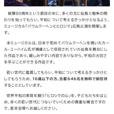
被爆80周年という節目の年に、多くの方に似島と戦争の関
わりを知ってもらい、平和について考えるきっかけとなるよう、
ミュージカル「バウムクーヘンとヒロシマ」広島公演を開催しま
す。
本ミュージカルは、日本で初めてバウムクーヘンを焼いたカー
ル・ユーハイム氏が捕虜として収容されていた似島を舞台にし
た作品であり、親しみやすい内容でありながら、平和の大切さ
を学ぶことができる作品です。
若い世代に鑑賞してもらい、平和について考えるきっかけと
してもらうため、
18歳以下の方、先着646名を無料で御招待
することとしています。
世界平和の実現を願う「ヒロシマの心」を、子どもたちをはじ
め、多くの若い世代につないでいくための貴重な機会ですの
で、是非会場へお越しください。