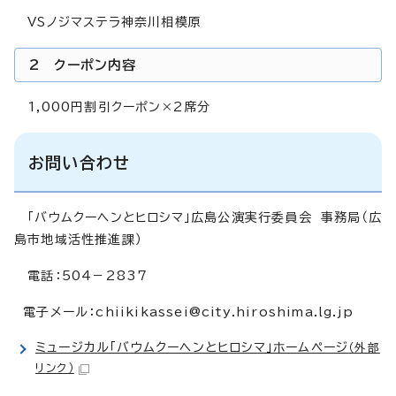
VSノジマステラ神奈川相模原
2 クーポン内容
1,000円割引クーポン×2席分
お問い合わせ
「バウムクーヘンとヒロシマ」広島公演実行委員会 事務局（広
島市地域活性推進課）
電話：504－2837
電子メール：
chiikikassei@city.hiroshima.lg.jp
ミュージカル「バウムクーヘンとヒロシマ」ホームページ
（外部
リンク）