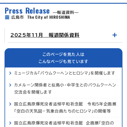
Press Release
報道資料
The City of HIROSHIMA
広島市
2025年11月 報道関係資料
このページを見た人は
こんなページも見ています
ミュージカル「バウムクーヘンとヒロシマ」を開催します
カメルーン関係者と似島小・中学生とのバウムクーヘン
交流会を開催します
国立広島原爆死没者追悼平和祈念館 令和5年企画展
「空白の天気図−気象台員たちのヒロシマ」の開催等
国立広島原爆死没者追悼平和祈念館 企画展「空白の