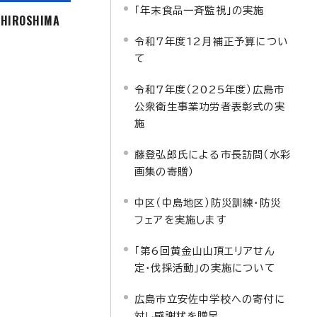
「年末食品一斉監視」の実施
f HIROSHIMA
令和7年度12月補正予算につい
て
令和7年度（2025年度）広島市
公衆衛生事業功労者表彰式の実
施
藤登弘郎氏による市長訪問（水彩
画集の寄贈）
中区（中島地区）防災訓練・防災
フェアを実施します
「第6回黄金山山頂エリアせん
定・伐採活動」の実施について
広島市立安佐中学校への寄付に
対し感謝状を贈呈