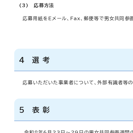
(3) 応募方法
応募用紙をEメール、Fax、郵便等で男女共同参
4 選 考
応募いただいた事業者について、外部有識者等の
5 表 彰
令和8年6月23日～29日の男女共同参画週間