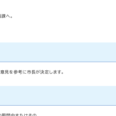
画課へ。
意見を参考に市長が決定します。
の期間中またはその