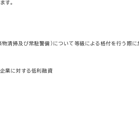
ます。
築物清掃及び常駐警備）について等級による格付を行う際に
小企業に対する低利融資