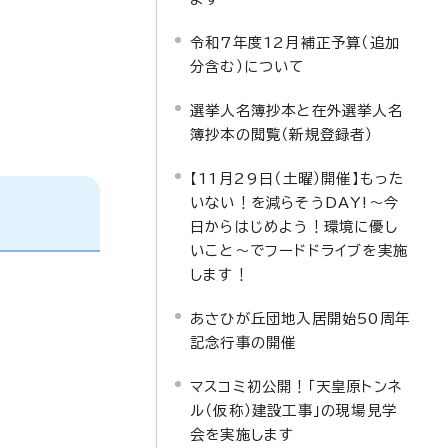
令和7年度12月補正予算（追加
分含む）について
選挙人名簿抄本と在外選挙人名
簿抄本の閲覧（新規登録者）
【11月29日（土曜）開催】もった
いない！を減らそうDAY!～今
日からはじめよう！環境に優し
いこと～でフードドライブを実施
します！
あさひが丘団地入居開始50周年
記念行事の開催
マスコミ初公開！「天皇原トンネ
ル（仮称）建設工事」の現場見学
会を実施します