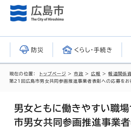
防災
くらし・手続き
現在の位置：
トップページ
>
市政
>
広報
>
報道関係
第21回広島市男女共同参画推進事業者表彰への応募をお
男女ともに働きやすい職場
市男女共同参画推進事業者