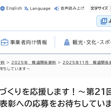
English
音声読み上げ
文字サイズ
Language
事業者向け情報
観光・文化・スポ
資料
>
2025年 報道関係資料
>
2025年11月 報道関係
待ちしています～
づくりを応援します！～第21
表彰への応募をお待ちしてい