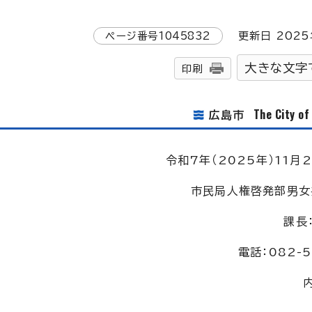
ページ番号
1045832
更新日
2025
大きな文字
印刷
The City o
広島市
令和7年（2025年）11月2
市民局人権啓発部男女
課長
電話：082-5