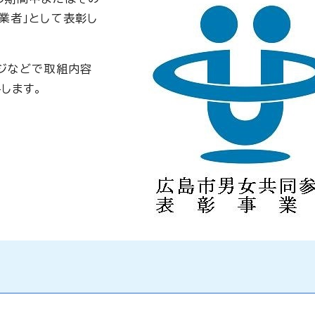
業者」として表彰し
ジなどで取組内容
します。