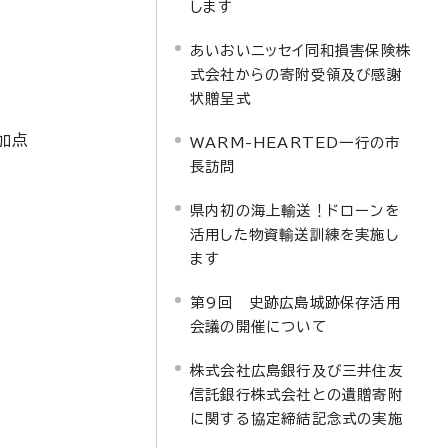
します
あいおいニッセイ同和損害保険株
式会社からの寄附受領及び感謝
状贈呈式
加点
WARM-HEARTED一行の市
長訪問
県内初の海上輸送！ドローンを
活用した物資輸送訓練を実施し
ます
第9回 史跡広島城跡保存活用
会議の開催について
株式会社広島銀行及び三井住友
信託銀行株式会社との遺贈寄附
に関する協定締結記念式の実施