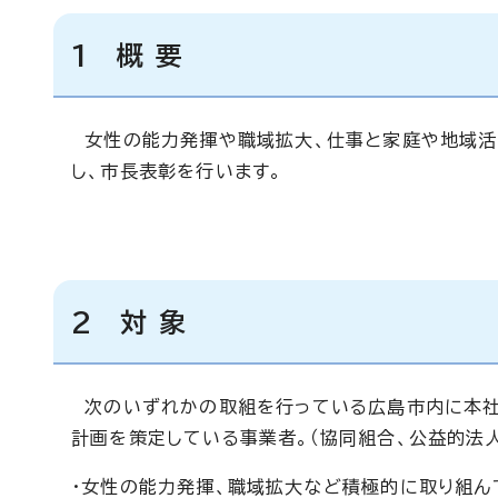
1 概 要
女性の能力発揮や職域拡大、仕事と家庭や地域活
し、市長表彰を行います。
2 対 象
次のいずれかの取組を行っている広島市内に本社
計画を策定している事業者。（協同組合、公益的法人
・女性の能力発揮、職域拡大など積極的に取り組ん