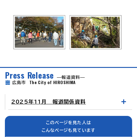
Press Release
報道資料
The City of HIROSHIMA
広島市
2025年11月 報道関係資料
このページを見た人は
こんなページも見ています