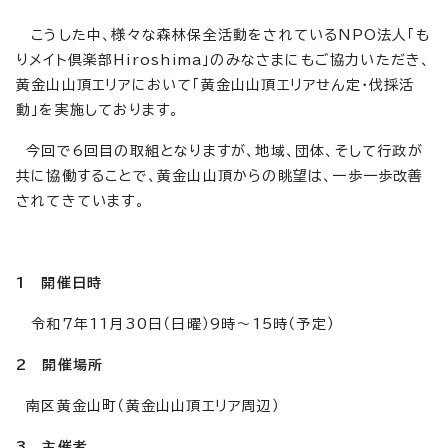
こうした中、様々な森林保全活動をされているNPO法人「も
りメイト倶楽部Hiroshima」のみなさまにもご協力いただき、
黄金山山頂エリアにおいて「黄金山山頂エリアせん定・伐採活
動」を実施しております。
今回で6回目の取組となりますが、地域、団体、そして行政が
共に協働することで、黄金山山頂からの眺望は、一歩一歩改善
されてきています。
1 開催日時
令和7年11月30日（日曜）9時～15時（予定）
2 開催場所
南区黄金山町（黄金山山頂エリア周辺）
3 主催者