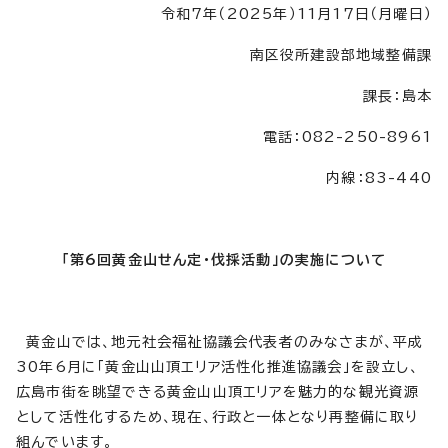
令和7年（2025年）11月17日（月曜日）
南区役所建設部地域整備課
課長：島本
電話：082-250-8961
内線：83-440
「第6回黄金山せん定・伐採活動」の実施について
黄金山では、地元社会福祉協議会代表者のみなさまが、平成
30年6月に「黄金山山頂エリア活性化推進協議会」を設立し、
広島市街を眺望できる黄金山山頂エリアを魅力的な観光資源
として活性化するため、現在、行政と一体となり再整備に取り
組んでいます。