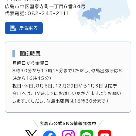
広島市中区国泰寺町一丁目6番34号
代表電話：082-245-2111
庁舎案内
開庁時間
月曜日から金曜日
8時30分から17時15分まで（ただし、似島出張所は8
時から16時45分）
祝日・休日、8月6日、12月29日から1月3日は閉庁
窓口へは、17時までにお越しいただきますようお願い
します。（ただし、似島出張所は16時30分まで）
広島市公式SNS情報発信中