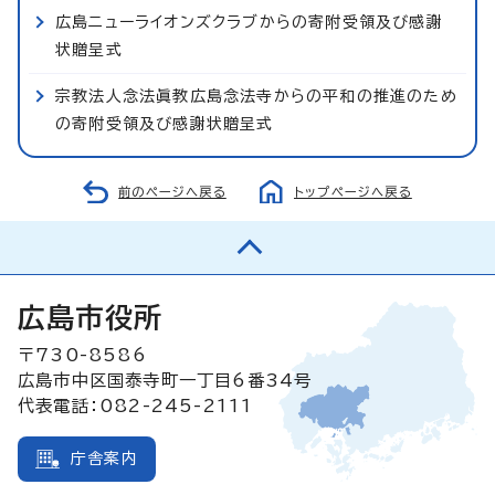
広島ニューライオンズクラブからの寄附受領及び感謝
状贈呈式
宗教法人念法眞教広島念法寺からの平和の推進のため
の寄附受領及び感謝状贈呈式
前のページへ戻る
トップページへ戻る
広島市役所
〒730-8586
広島市中区国泰寺町一丁目6番34号
代表電話：082-245-2111
庁舎案内