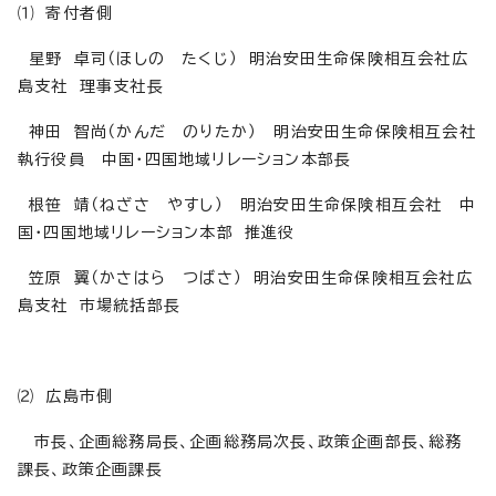
⑴ 寄付者側
星野 卓司（ほしの たくじ） 明治安田生命保険相互会社広
島支社 理事支社長
神田 智尚（かんだ のりたか） 明治安田生命保険相互会社
執行役員 中国・四国地域リレーション本部長
根笹 靖（ねざさ やすし） 明治安田生命保険相互会社 中
国・四国地域リレーション本部 推進役
笠原 翼（かさはら つばさ） 明治安田生命保険相互会社広
島支社 市場統括部長
⑵ 広島市側
市長、企画総務局長、企画総務局次長、政策企画部長、総務
課長、政策企画課長