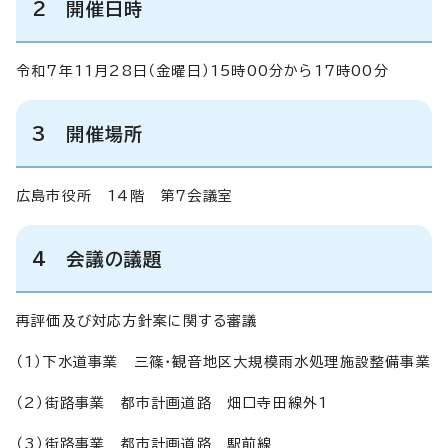
2 開催日時
令和7年11月28日（金曜日）15時00分から17時00分
3 開催場所
広島市役所 14階 第7会議室
4 会議の議題
再評価及び対応方針案に関する審議
（1）下水道事業 三篠・観音地区大規模雨水処理施設整備事業
（2）街路事業 都市計画道路 畑口寺田線外1
（3）街路事業 都市計画道路 駅前線