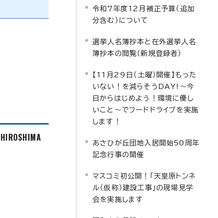
令和7年度12月補正予算（追加
分含む）について
選挙人名簿抄本と在外選挙人名
簿抄本の閲覧（新規登録者）
【11月29日（土曜）開催】もった
いない！を減らそうDAY!～今
日からはじめよう！環境に優し
いこと～でフードドライブを実施
します！
f HIROSHIMA
あさひが丘団地入居開始50周年
記念行事の開催
マスコミ初公開！「天皇原トンネ
ル（仮称）建設工事」の現場見学
会を実施します