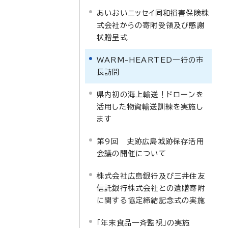
あいおいニッセイ同和損害保険株
式会社からの寄附受領及び感謝
状贈呈式
WARM-HEARTED一行の市
長訪問
県内初の海上輸送！ドローンを
活用した物資輸送訓練を実施し
ます
第9回 史跡広島城跡保存活用
会議の開催について
株式会社広島銀行及び三井住友
信託銀行株式会社との遺贈寄附
に関する協定締結記念式の実施
「年末食品一斉監視」の実施