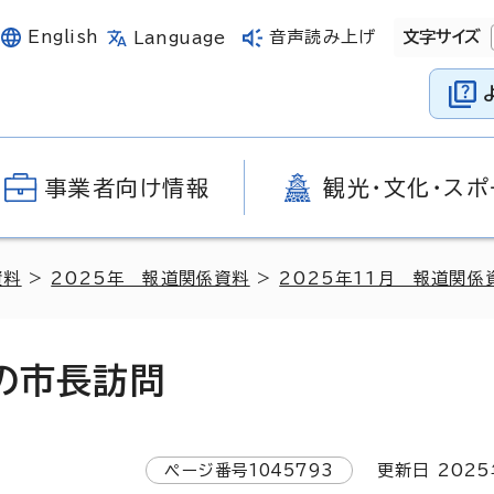
English
音声読み上げ
文字サイズ
Language
事業者向け情報
観光・文化・スポ
資料
>
2025年 報道関係資料
>
2025年11月 報道関係
行の市長訪問
ページ番号
1045793
更新日
2025