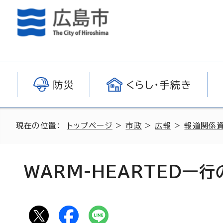
防災
くらし・手続き
現在の位置：
トップページ
>
市政
>
広報
>
報道関係
WARM-HEARTED一