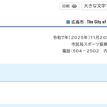
大きな文字
印刷
The City o
広島市
令和7年（2025年）11月20
市民局スポーツ振
電話：504－2502 内