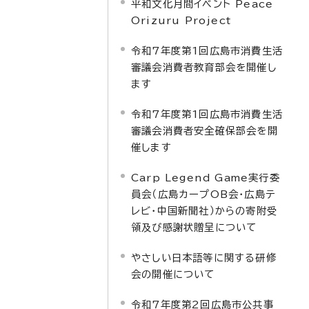
平和文化月間イベント Peace
Orizuru Project
令和7年度第1回広島市消費生活
審議会消費者教育部会を開催し
ます
令和7年度第1回広島市消費生活
審議会消費者安全確保部会を開
催します
Carp Legend Game実行委
員会（広島カープOB会・広島テ
レビ・中国新聞社）からの寄附受
領及び感謝状贈呈について
やさしい日本語等に関する研修
会の開催について
令和7年度第2回広島市公共事