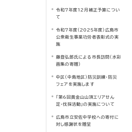
令和7年度12月補正予算につい
て
令和7年度（2025年度）広島市
公衆衛生事業功労者表彰式の実
施
藤登弘郎氏による市長訪問（水彩
画集の寄贈）
中区（中島地区）防災訓練・防災
フェアを実施します
「第6回黄金山山頂エリアせん
定・伐採活動」の実施について
広島市立安佐中学校への寄付に
対し感謝状を贈呈