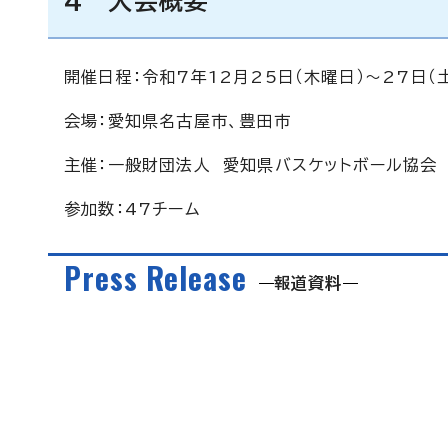
4 大会概要
開催日程：令和7年12月25日（木曜日）～27日（
会場：愛知県名古屋市、豊田市
主催：一般財団法人 愛知県バスケットボール協会
参加数：47チーム
Press Release
報道資料