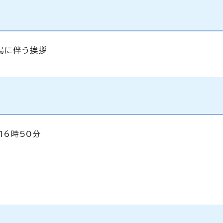
出場に伴う挨拶
16時50分