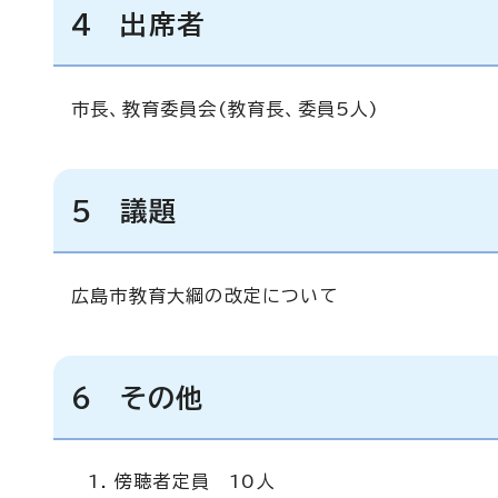
4 出席者
市長、教育委員会(教育長、委員5人)
5 議題
広島市教育大綱の改定について
6 その他
傍聴者定員 10人