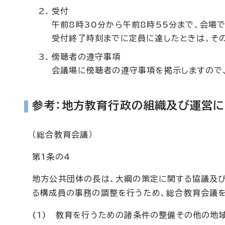
受付
午前8時30分から午前8時55分まで、会場
受付終了時刻までに定員に達したときは、そ
傍聴者の遵守事項
会議場に傍聴者の遵守事項を掲示しますので
参考：地方教育行政の組織及び運営に
（総合教育会議）
第1条の4
地方公共団体の長は、大綱の策定に関する協議及
る構成員の事務の調整を行うため、総合教育会議を
(1) 教育を行うための諸条件の整備その他の地