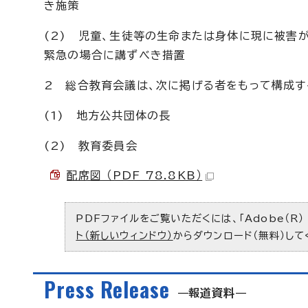
き施策
(2) 児童、生徒等の生命または身体に現に被害
緊急の場合に講ずべき措置
2 総合教育会議は、次に掲げる者をもって構成す
(1) 地方公共団体の長
(2) 教育委員会
配席図 （PDF 78.8KB）
PDFファイルをご覧いただくには、「Adobe（R）
ト（新しいウィンドウ）
からダウンロード（無料）して
Press Release
報道資料