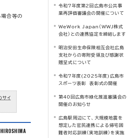
令和7年度第2回広島市公共事
業再評価審議会の開催について
る場合等の
WeWork Japan（WWJ株式
会社）との連携協定を締結します
明治安田生命保険相互会社広島
支社からの寄附受領及び感謝状
贈呈式について
令和7年度(2025年度)広島市
スポーツ表彰 表彰式の開催
第40回広島市緑化推進審議会の
のサイ
開催のお知らせ
広島駅周辺にて、大規模地震を
想定した官民連携による帰宅困
f HIROSHIMA
難者対応訓練（実地訓練）を実施