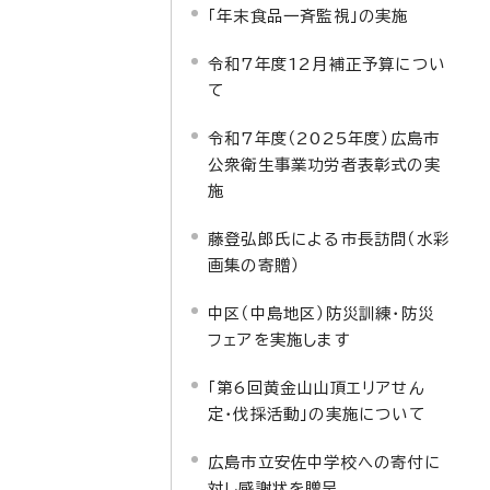
「年末食品一斉監視」の実施
令和7年度12月補正予算につい
て
令和7年度（2025年度）広島市
公衆衛生事業功労者表彰式の実
施
藤登弘郎氏による市長訪問（水彩
画集の寄贈）
中区（中島地区）防災訓練・防災
フェアを実施します
「第6回黄金山山頂エリアせん
定・伐採活動」の実施について
広島市立安佐中学校への寄付に
対し感謝状を贈呈