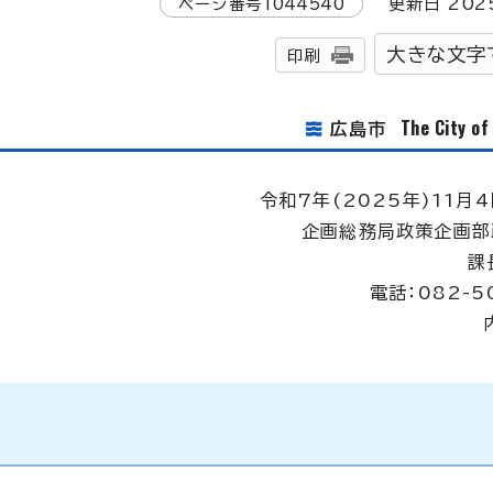
ページ番号
1044540
更新日
202
大きな文字
印刷
The City o
広島市
令和7年(2025年)11月4
企画総務局政策企画部
課
電話：082-5