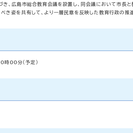
づき、広島市総合教育会議を設置し、同会議において市長と
べき姿を共有して、より一層民意を反映した教育行政の推
0時00分（予定）