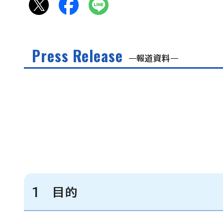
Press Release
報道資料
1 目的