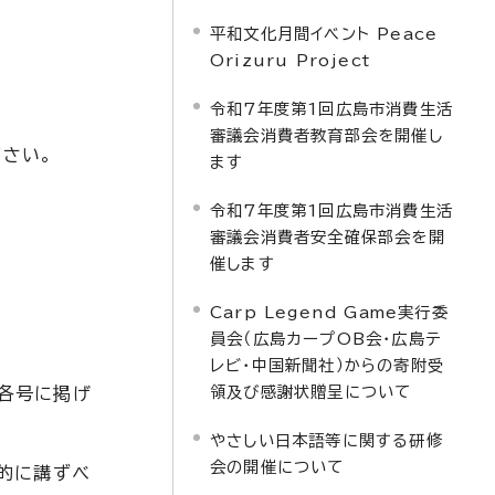
平和文化月間イベント Peace
Orizuru Project
令和7年度第1回広島市消費生活
審議会消費者教育部会を開催し
さい。
ます
令和7年度第1回広島市消費生活
審議会消費者安全確保部会を開
催します
Carp Legend Game実行委
員会（広島カープOB会・広島テ
レビ・中国新聞社）からの寄附受
領及び感謝状贈呈について
各号に掲げ
やさしい日本語等に関する研修
会の開催について
的に講ずべ