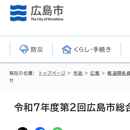
防災
くらし・手続き
現在の位置：
トップページ
>
市政
>
広報
>
報道関係
せ
令和7年度第2回広島市総