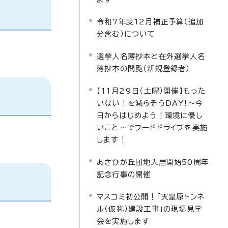
令和7年度12月補正予算（追加
分含む）について
選挙人名簿抄本と在外選挙人名
簿抄本の閲覧（新規登録者）
【11月29日（土曜）開催】もった
いない！を減らそうDAY!～今
日からはじめよう！環境に優し
いこと～でフードドライブを実施
します！
あさひが丘団地入居開始50周年
記念行事の開催
マスコミ初公開！「天皇原トンネ
ル（仮称）建設工事」の現場見学
会を実施します