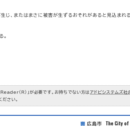
が生じ、またはまさに被害が生ずるおそれがあると見込まれ
る。
 Reader（R）」が必要です。お持ちでない方は
アドビシステムズ社
ください。
The City o
広島市