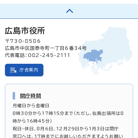
広島市役所
〒730-8586
広島市中区国泰寺町一丁目6番34号
代表電話：082-245-2111
庁舎案内
開庁時間
月曜日から金曜日
8時30分から17時15分まで（ただし、似島出張所は8
時から16時45分）
祝日・休日、8月6日、12月29日から1月3日は閉庁
窓口へは、17時までにお越しいただきますようお願い