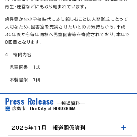
再生・運営などにも取り組まれています。
感性豊かな小学校時代に本に親しむことは人間形成にとって
大切なため、図書室を充実させたいとのお気持ちから、平成
30年度から毎年同校へ児童図書等を寄附されており、本年で
8回目となります。
4 寄附内容
児童図書 1式
木製書架 1個
Press Release
報道資料
The City of HIROSHIMA
広島市
2025年11月 報道関係資料