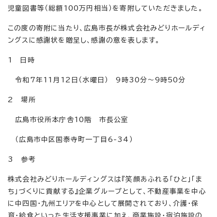
児童図書等（総額100万円相当）を寄附していただきました。
この度の寄附に当たり、広島市長が株式会社みどりホールディ
ングスに感謝状を贈呈し、感謝の意を表します。
1 日時
令和7年11月12日（水曜日） 9時30分～9時50分
2 場所
広島市役所本庁舎10階 市長公室
（広島市中区国泰寺町一丁目6-34）
3 参考
株式会社みどりホールディングスは『笑顔あふれる「ひと」「ま
ち」づくりに貢献する』企業グループとして、不動産事業を中心
に中四国・九州エリアを中心として展開されており、介護・保
育・給食といった生活支援事業に加え、商業施設・宿泊施設の