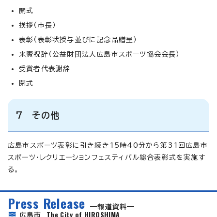
開式
挨拶（市長）
表彰（表彰状授与並びに記念品贈呈）
来賓祝辞（公益財団法人広島市スポーツ協会会長）
受賞者代表謝辞
閉式
7 その他
広島市スポーツ表彰に引き続き15時40分から第31回広島市
スポーツ・レクリエーションフェスティバル総合表彰式を実施す
る。
Press Release
報道資料
The City of HIROSHIMA
広島市