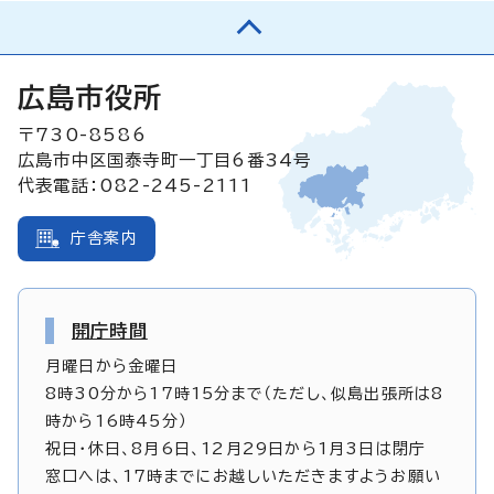
広島市役所
〒730-8586
広島市中区国泰寺町一丁目6番34号
代表電話：082-245-2111
庁舎案内
開庁時間
月曜日から金曜日
8時30分から17時15分まで（ただし、似島出張所は8
時から16時45分）
祝日・休日、8月6日、12月29日から1月3日は閉庁
窓口へは、17時までにお越しいただきますようお願い