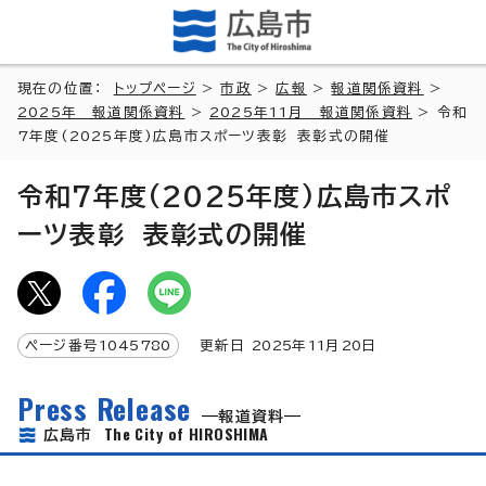
現在の位置：
トップページ
>
市政
>
広報
>
報道関係資料
>
2025年 報道関係資料
>
2025年11月 報道関係資料
> 令和
7年度(2025年度)広島市スポーツ表彰 表彰式の開催
令和7年度(2025年度)広島市スポ
ーツ表彰 表彰式の開催
ページ番号
1045780
更新日
2025
年
11
月
20
日
Press Release
報道資料
The City of HIROSHIMA
広島市