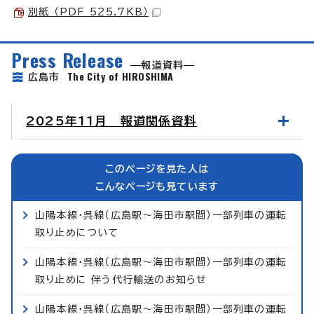
別紙 （PDF 525.7KB）
Press Release
報道資料
The City of HIROSHIMA
広島市
2025年11月 報道関係資料
このページを見た人は
こんなページも見ています
山陽本線・呉線（広島駅～海田市駅間）一部列車の運転
取り止めについて
山陽本線・呉線（広島駅～海田市駅間）一部列車の運転
取り止めに 伴う代行輸送のお知らせ
山陽本線・呉線（広島駅～海田市駅間）一部列車の運転