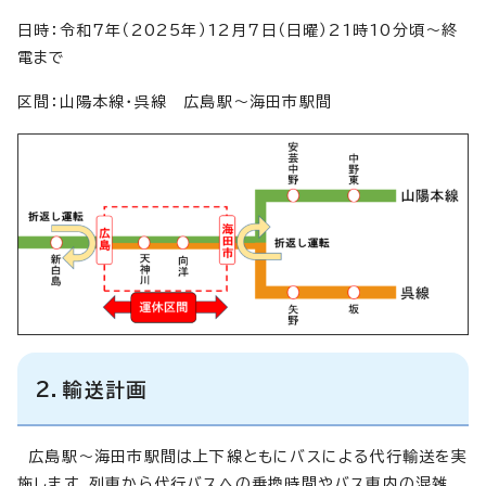
日時：令和7年（2025年）12月7日（日曜）21時10分頃～終
電まで
区間：山陽本線・呉線 広島駅～海田市駅間
2．輸送計画
広島駅～海田市駅間は上下線ともにバスによる代行輸送を実
施します。列車から代行バスへの乗換時間やバス車内の混雑、