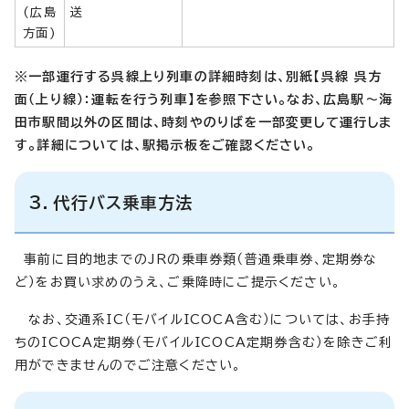
(広島
送
方面)
※一部運行する呉線上り列車の詳細時刻は、別紙【呉線 呉方
面（上り線）：運転を行う列車】を参照下さい。なお、広島駅～海
田市駅間以外の区間は、時刻やのりばを一部変更して運行しま
す。詳細については、駅掲示板をご確認ください。
3．代行バス乗車方法
事前に目的地までのJRの乗車券類（普通乗車券、定期券な
ど）をお買い求めのうえ、ご乗降時にご提示ください。
なお、交通系IC（モバイルICOCA含む）については、お手持
ちのICOCA定期券（モバイルICOCA定期券含む）を除きご利
用ができませんのでご注意ください。