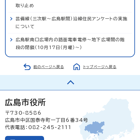
取り止め
芸備線（三次駅～広島駅間）沿線住民アンケートの実施
について
広島駅南口広場内の路面電車電停～地下広場間の階
段の閉鎖（10月17日（月曜）～）
前のページへ戻る
トップページへ戻る
広島市役所
〒730-8586
広島市中区国泰寺町一丁目6番34号
代表電話：082-245-2111