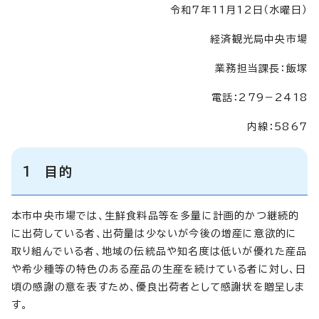
令和7年11月12日（水曜日）
経済観光局中央市場
業務担当課長：飯塚
電話：279－2418
内線：5867
1 目的
本市中央市場では、生鮮食料品等を多量に計画的かつ継続的
に出荷している者、出荷量は少ないが今後の増産に意欲的に
取り組んでいる者、地域の伝統品や知名度は低いが優れた産品
や希少種等の特色のある産品の生産を続けている者に対し、日
頃の感謝の意を表すため、優良出荷者として感謝状を贈呈しま
す。