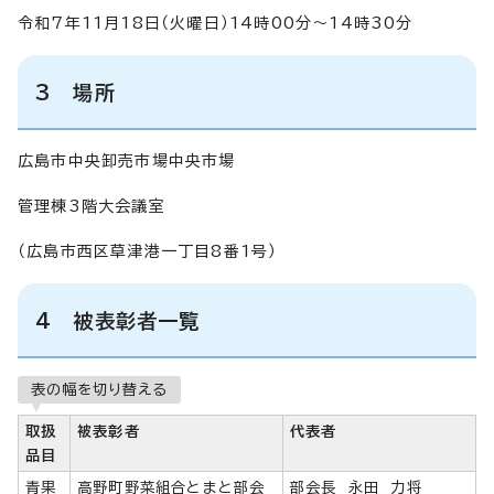
令和7年11月18日（火曜日）14時00分～14時30分
3 場所
広島市中央卸売市場中央市場
管理棟3階大会議室
（広島市西区草津港一丁目8番1号）
4 被表彰者一覧
表の幅を切り替える
取扱
被表彰者
代表者
品目
青果
高野町野菜組合とまと部会
部会長 永田 力将