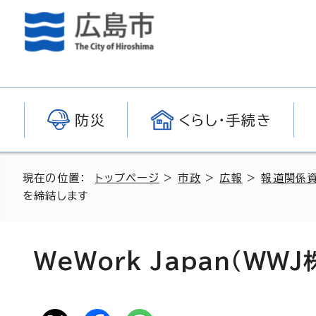
防災
くらし・手続き
現在の位置：
トップページ
>
市政
>
広報
>
報道関係
を締結します
WeWork Japan（W