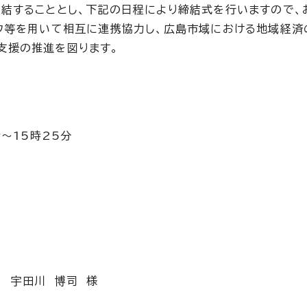
結することとし、下記の日程により締結式を行いますので、
ウ等を用いて相互に連携協力し、広島市域における地域経済
支援の推進を図ります。
～15時25分
te 宇田川 博司 様