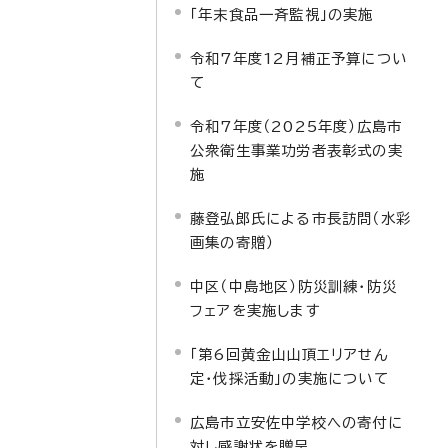
「年末食品一斉監視」の実施
令和7年度12月補正予算につい
て
令和7年度（2025年度）広島市
公衆衛生事業功労者表彰式の実
施
藤登弘郎氏による市長訪問（水彩
画集の寄贈）
中区（中島地区）防災訓練・防災
フェアを実施します
「第6回黄金山山頂エリアせん
定・伐採活動」の実施について
広島市立安佐中学校への寄付に
対し感謝状を贈呈