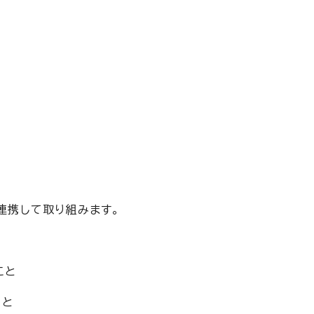
て連携して取り組みます。
こと
こと