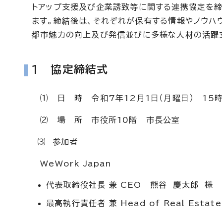
トアップ支援及び企業誘致等に関する連携協定を締
ます。締結後は、それぞれが保有する情報やノウハ
都市魅力の向上及び発信並びに多様な人材の活躍
1 協定締結式
⑴ 日 時 令和7年12月1日（月曜日） 15時
⑵ 場 所 市役所10階 市長公室
⑶ 参加者
WeWork Japan
代表取締役社長 兼 CEO 熊谷 慶太郎 様
最高執行責任者 兼 Head of Real Esta