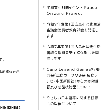
平和文化月間イベント Peace
Orizuru Project
令和7年度第1回広島市消費生活
審議会消費者教育部会を開催し
ます
令和7年度第1回広島市消費生活
審議会消費者安全確保部会を開
催します
す。
Carp Legend Game実行委
する組織体を示
員会（広島カープOB会・広島テ
レビ・中国新聞社）からの寄附受
領及び感謝状贈呈について
やさしい日本語等に関する研修
会の開催について
f HIROSHIMA