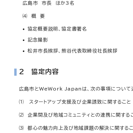
広島市 市長 ほか3名
⑷ 概 要
協定概要説明、協定書署名
記念撮影
松井市長挨拶、熊谷代表取締役社長挨拶
2 協定内容
広島市とWeWork Japanは、次の事項につい
⑴ スタートアップ支援及び企業誘致に関すること
⑵ 企業間及び地域コミュニティとの連携に関する
⑶ 都心の魅力向上及び地域課題の解決に関する