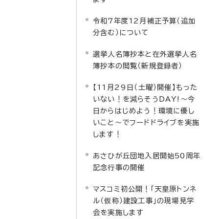
令和7年度12月補正予算（追加
分含む）について
選挙人名簿抄本と在外選挙人名
簿抄本の閲覧（新規登録者）
【11月29日（土曜）開催】もった
いない！を減らそうDAY!～今
日からはじめよう！環境に優し
いこと～でフードドライブを実施
します！
あさひが丘団地入居開始50周年
記念行事の開催
マスコミ初公開！「天皇原トンネ
ル（仮称）建設工事」の現場見学
会を実施します