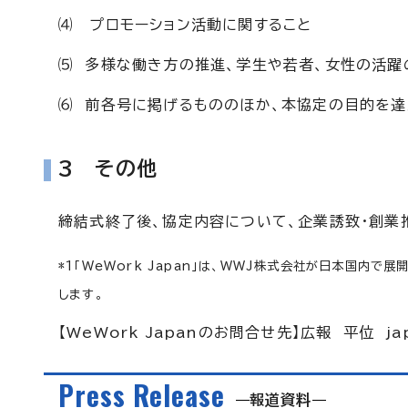
⑷ プロモーション活動に関すること
⑸ 多様な働き方の推進、学生や若者、女性の活躍
⑹ 前各号に掲げるもののほか、本協定の目的を
3 その他
締結式終了後、協定内容について、企業誘致・創業推
*1「WeWork Japan」は、WWJ株式会社が日本国内で
します。
【WeWork Japanのお問合せ先】広報 平位
ja
Press Release
報道資料