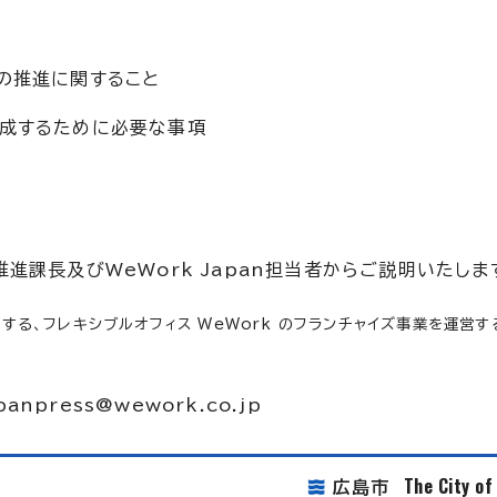
の推進に関すること
達成するために必要な事項
進課長及びWeWork Japan担当者からご説明いたしま
展開する、フレキシブルオフィス WeWork のフランチャイズ事業を運営
panpress@wework.co.jp
The City o
広島市