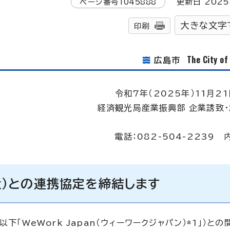
ページ番号
1045888
更新日
2025
大きな文字
印刷
The City o
広島市
令和7年（2025年）11月21
経済観光局産業振興部 企業誘致
電話：082-504-2239 
会社）との連携協定を締結します
「WeWork Japan（ウィーワークジャパン）*1」）との