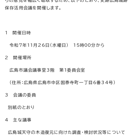
らの意見を幅広く聴取するため、以下のとおり、史跡広島城跡
保存活用会議を開催します。
1 開催日時
令和7年11月26日（水曜日） 15時00分から
2 開催場所
広島市議会議事堂3階 第1委員会室
（住所：広島県広島市中区国泰寺町一丁目6番34号）
3 会議の委員
別紙のとおり
4 主な議事
広島城天守の木造復元に向けた調査・検討状況等について