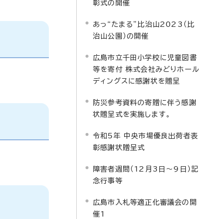
彰式の開催
あっ“たまる”比治山2023（比
治山公園）の開催
広島市立千田小学校に児童図書
等を寄付 株式会社みどりホール
ディングスに感謝状を贈呈
防災参考資料の寄贈に伴う感謝
状贈呈式を実施します。
令和5年 中央市場優良出荷者表
彰感謝状贈呈式
障害者週間（12月3日～9日）記
念行事等
広島市入札等適正化審議会の開
催1