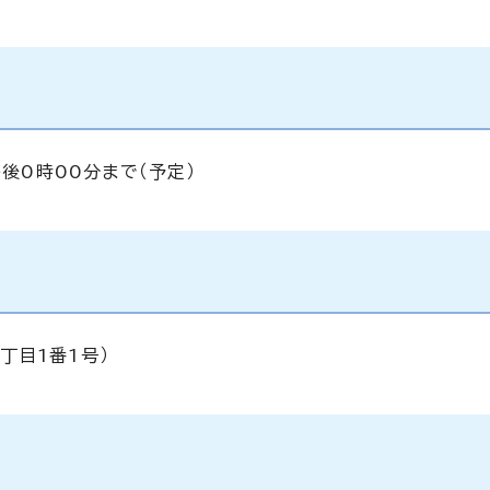
午後0時00分まで（予定）
丁目1番1号）