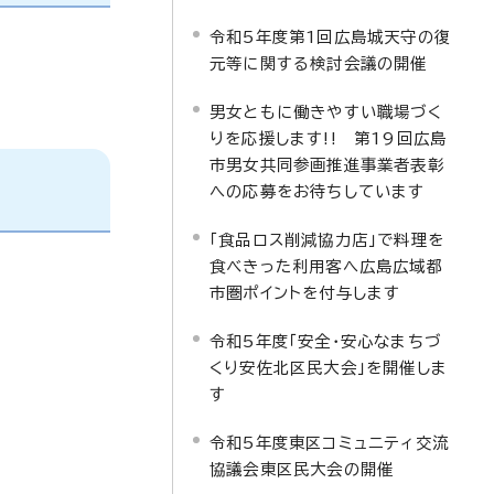
令和5年度第1回広島城天守の復
元等に関する検討会議の開催
男女ともに働きやすい職場づく
りを応援します!! 第19回広島
市男女共同参画推進事業者表彰
への応募をお待ちしています
「食品ロス削減協力店」で料理を
食べきった利用客へ広島広域都
市圏ポイントを付与します
令和5年度「安全・安心なまちづ
くり安佐北区民大会」を開催しま
す
令和5年度東区コミュニティ交流
協議会東区民大会の開催