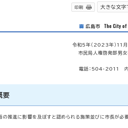
大きな文字
印刷
The City o
広島市
令和5年（2023年）11
市民局人権啓発部男女
電話：504-2011 
概要
画の推進に影響を及ぼすと認められる施策並びに市長が必