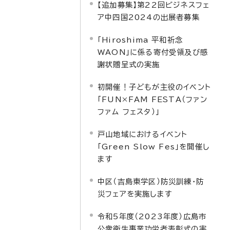
【追加募集】第22回ビジネスフェ
ア中四国2024の出展者募集
「Hiroshima 平和祈念
WAON」に係る寄付受領及び感
謝状贈呈式の実施
初開催！子どもが主役のイベント
「FUN×FAM FESTA（ファン
ファム フェスタ）」
戸山地域におけるイベント
「Green Slow Fes」を開催し
ます
中区（吉島東学区）防災訓練・防
災フェアを実施します
令和5年度（2023年度）広島市
公衆衛生事業功労者表彰式の実