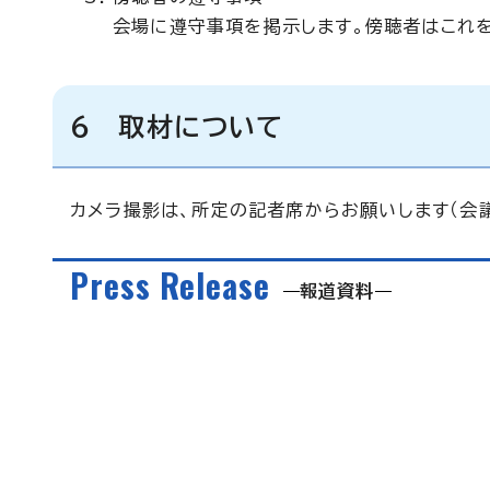
会場に遵守事項を掲示します。傍聴者はこれ
6 取材について
カメラ撮影は、所定の記者席からお願いします（会議
Press Release
報道資料