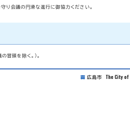
を守り会議の円滑な進行に御協力ください。
の冒頭を除く。）。
The City o
広島市