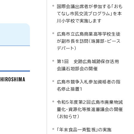
国際会議出席者が参加する「おも
てなし市民交流プログラム」を本
川小学校で実施します
広島市立広島商業高等学校生徒
が副市長を訪問（珠算部・ピース
デパート）
第1回 史跡広島城跡保存活用
会議石垣部会の開催
f HIROSHIMA
広島市競争入札参加資格者の指
名停止措置1
令和5年度第2回広島市廃棄物減
量化・資源化等推進審議会の開催
（お知らせ）
「年末食品一斉監視」の実施