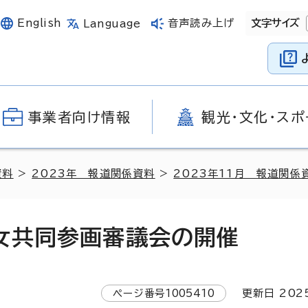
English
音声読み上げ
文字サイズ
Language
事業者向け情報
観光・文化・スポ
資料
>
2023年 報道関係資料
>
2023年11月 報道関係
女共同参画審議会の開催
ページ番号
1005410
更新日
202