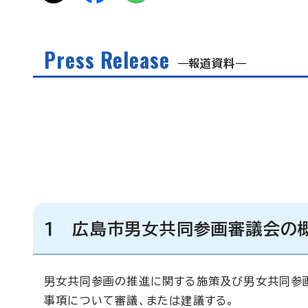
Press Release
報道資料
1 広島市男女共同参画審議会の
男女共同参画の推進に関する施策及び男女共同参
事項について審議、または建議する。