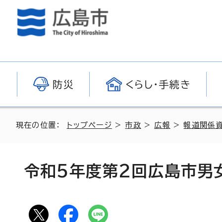
防災
くらし・手続き
現在の位置：
トップページ
>
市政
>
広報
>
報道関係
令和5年度第2回広島市男