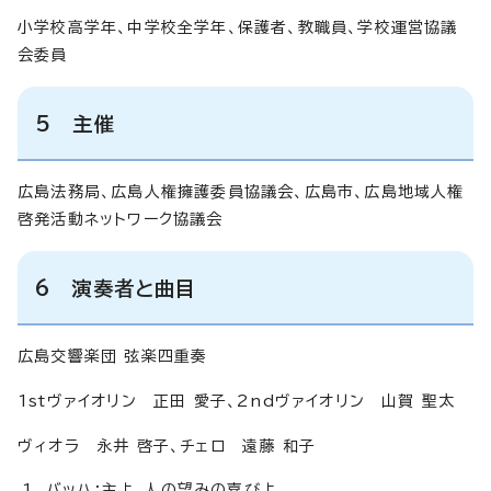
小学校高学年、中学校全学年、保護者、教職員、学校運営協議
会委員
5 主催
広島法務局、広島人権擁護委員協議会、広島市、広島地域人権
啓発活動ネットワーク協議会
6 演奏者と曲目
広島交響楽団 弦楽四重奏
1stヴァイオリン 正田 愛子、2ndヴァイオリン 山賀 聖太
ヴィオラ 永井 啓子、チェロ 遠藤 和子
バッハ：主よ、人の望みの喜びよ