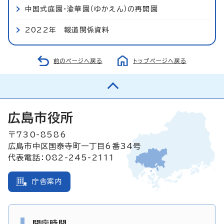
中国式庭園・渝華園（ゆかえん）の再開園
2022年 報道関係資料
前のページへ戻る
トップページへ戻る
広島市役所
〒730-8586
広島市中区国泰寺町一丁目6番34号
代表電話：082-245-2111
庁舎案内
開庁時間