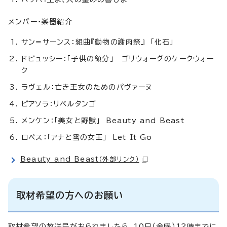
メンバー・楽器紹介
サン=サーンス：組曲『動物の謝肉祭』 「化石」
ドビュッシー：「子供の領分」 ゴリウォーグのケークウォー
ク
ラヴェル：亡き王女のためのパヴァーヌ
ピアソラ：リベルタンゴ
メンケン：「美女と野獣」 Beauty and Beast
ロペス：「アナと雪の女王」 Let It Go
Beauty and Beast
（外部リンク）
取材希望の方へのお願い
取材希望の放送局がおられましたら、10日（金曜）12時までに