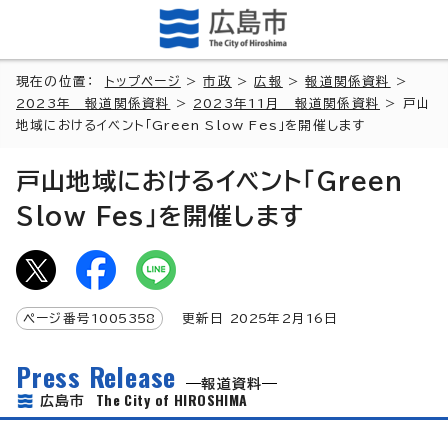
現在の位置：
トップページ
>
市政
>
広報
>
報道関係資料
>
2023年 報道関係資料
>
2023年11月 報道関係資料
> 戸山
地域におけるイベント「Green Slow Fes」を開催します
戸山地域におけるイベント「Green
Slow Fes」を開催します
ページ番号
1005358
更新日
2025
年2月
16
日
Press Release
報道資料
The City of HIROSHIMA
広島市