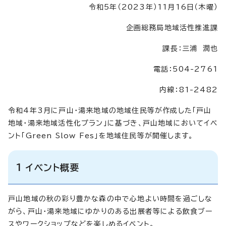
令和5年（2023年）11月16日（木曜）
企画総務局地域活性推進課
課長：三浦 潤也
電話：504-2761
内線：81-2482
令和4年3月に戸山・湯来地域の地域住民等が作成した「戸山
地域・湯来地域活性化プラン」に基づき、戸山地域においてイベ
ント「Green Slow Fes」を地域住民等が開催します。
1 イベント概要
戸山地域の秋の彩り豊かな森の中で心地よい時間を過ごしな
がら、戸山・湯来地域にゆかりのある出展者等による飲食ブー
スやワークショップなどを楽しめるイベント。