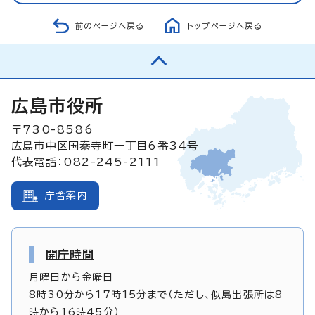
前のページへ戻る
トップページへ戻る
広島市役所
〒730-8586
広島市中区国泰寺町一丁目6番34号
代表電話：082-245-2111
庁舎案内
開庁時間
月曜日から金曜日
8時30分から17時15分まで（ただし、似島出張所は8
時から16時45分）