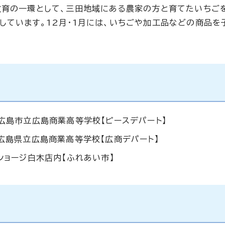
教育の一環として、三田地域にある農家の方と育てたいちご
しています。12月・1月には、いちごや加工品などの商品を
 広島市立広島商業高等学校【ピースデパート】
 広島県立広島商業高等学校【広商デパート】
 ショージ白木店内【ふれあい市】