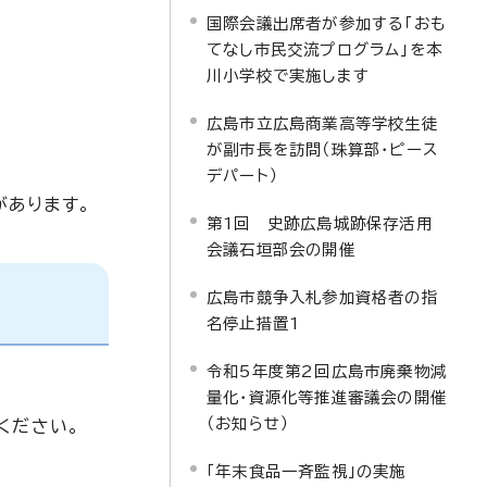
国際会議出席者が参加する「おも
てなし市民交流プログラム」を本
川小学校で実施します
広島市立広島商業高等学校生徒
が副市長を訪問（珠算部・ピース
デパート）
があります。
第1回 史跡広島城跡保存活用
会議石垣部会の開催
広島市競争入札参加資格者の指
名停止措置1
令和5年度第2回広島市廃棄物減
量化・資源化等推進審議会の開催
（お知らせ）
ください。
「年末食品一斉監視」の実施