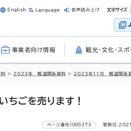
English
音声読み上げ
文字サイズ
Language
事業者向け情報
観光・文化・スポ
資料
>
2023年 報道関係資料
>
2023年11月 報道関係
いちごを売ります！
ページ番号
1005373
更新日
202