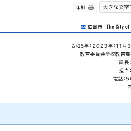
大きな文字
印刷
The City o
広島市
令和5年（2023年）11月
教育委員会学校教育部
課長
担当
電話：5