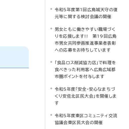
令和5年度第1回広島城天守の復
元等に関する検討会議の開催
男女ともに働きやすい職場づく
りを応援します!! 第19回広島
市男女共同参画推進事業者表彰
への応募をお待ちしています
「食品ロス削減協力店」で料理を
食べきった利用客へ広島広域都
市圏ポイントを付与します
令和5年度「安全・安心なまちづ
くり安佐北区民大会」を開催しま
す
令和5年度東区コミュニティ交流
協議会東区民大会の開催