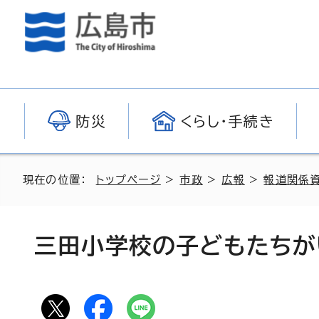
防災
くらし・手続き
現在の位置：
トップページ
>
市政
>
広報
>
報道関係
三田小学校の子どもたちが