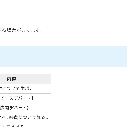
する場合があります。
内容
方について学ぶ。
ピースデパート】
広商デパート】
する。経費について知る。