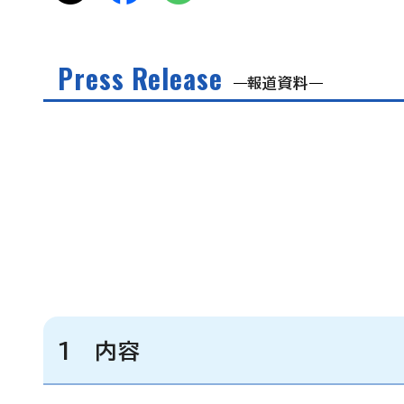
Press Release
報道資料
1 内容