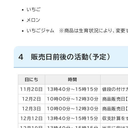
いちご
メロン
いちごジャム ※商品は生育状況により、変更
4 販売日前後の活動（予定）
日にち
時間
11月28日
13時40分～15時15分
値段の付け
12月2日
10時00分～12時30分
商品販売日【
12月3日
10時00分～12時30分
商品販売日【
12月12日
13時40分～15時15分
収支計算を