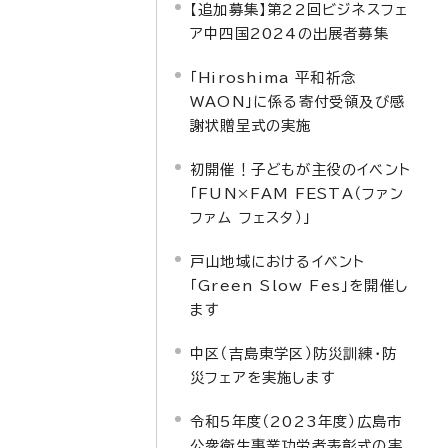
【追加募集】第22回ビジネスフェ
ア中四国2024の出展者募集
「Hiroshima 平和祈念
WAON」に係る寄付受領及び感
謝状贈呈式の実施
初開催！子どもが主役のイベント
「FUN×FAM FESTA（ファン
ファム フェスタ）」
戸山地域におけるイベント
「Green Slow Fes」を開催し
ます
中区（吉島東学区）防災訓練・防
災フェアを実施します
令和5年度（2023年度）広島市
公衆衛生事業功労者表彰式の実