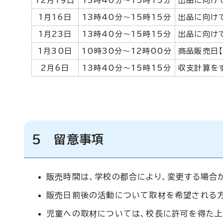
12月19日
13時40分～15時15分
出品に向け
1月16日
13時40分～15時15分
出品に向け
1月23日
13時40分～15時15分
出品に向け
1月30日
10時30分～12時00分
商品販売日
2月6日
13時40分～15時15分
収支計算を
5 留意事項
販売時間は、学校の都合により、変更する場合
販売日前後の活動について取材を希望される方は
児童への取材については、校長に許可を得た上