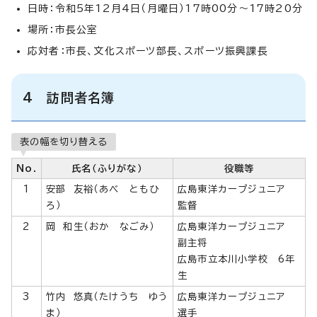
日時：令和5年12月4日（月曜日）17時00分～17時20分
場所：市長公室
応対者：市長、文化スポーツ部長、スポーツ振興課長
4 訪問者名簿
表の幅を切り替える
No.
氏名（ふりがな）
役職等
1
安部 友裕（あべ ともひ
広島東洋カープジュニア
ろ）
監督
2
岡 和生（おか なごみ）
広島東洋カープジュニア
副主将
広島市立本川小学校 6年
生
3
竹内 悠真（たけうち ゆう
広島東洋カープジュニア
ま）
選手