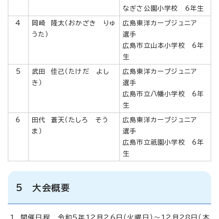
なぎさ公園小学校 6年生
4
岡崎 隆太（おかざき りゅ
広島東洋カープジュニア
うた）
選手
広島市立山本小学校 6年
生
5
武田 佳己（たけだ よし
広島東洋カープジュニア
き）
選手
広島市立八幡小学校 6年
生
6
田代 蒼天（たしろ そう
広島東洋カープジュニア
ま）
選手
広島市立祇園小学校 6年
生
5 大会概要
開催日程 令和5年12月26日（火曜日）～12月28日（木