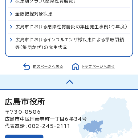
疾患別グラフ（感染性胃腸炎）
全数把握対象疾患
広島市における感染性胃腸炎の集団発生事例（今年度）
広島市におけるインフルエンザ様疾患による学級閉鎖
等（集団かぜ）の発生状況
前のページへ戻る
トップページへ戻る
広島市役所
〒730-8586
広島市中区国泰寺町一丁目6番34号
代表電話：082-245-2111