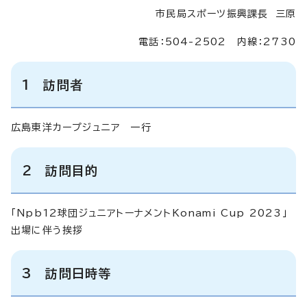
市民局スポーツ振興課長 三原
電話：504-2502 内線：2730
1 訪問者
広島東洋カープジュニア 一行
2 訪問目的
「Npb12球団ジュニアトーナメントKonami Cup 2023」
出場に伴う挨拶
3 訪問日時等