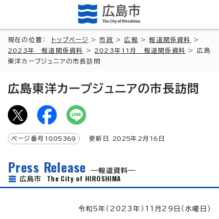
現在の位置：
トップページ
>
市政
>
広報
>
報道関係資料
>
2023年 報道関係資料
>
2023年11月 報道関係資料
> 広島
東洋カープジュニアの市長訪問
広島東洋カープジュニアの市長訪問
ページ番号
1005369
更新日
2025
年2月
16
日
Press Release
報道資料
The City of HIROSHIMA
広島市
令和5年（2023年）11月29日（水曜日）