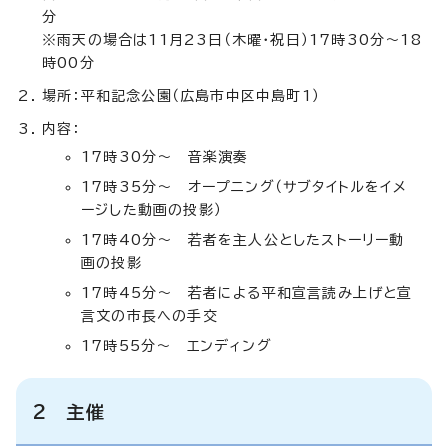
分
※雨天の場合は11月23日（木曜・祝日）17時30分～18
時00分
場所：平和記念公園（広島市中区中島町1）
内容：
17時30分～ 音楽演奏
17時35分～ オープニング（サブタイトルをイメ
ージした動画の投影）
17時40分～ 若者を主人公としたストーリー動
画の投影
17時45分～ 若者による平和宣言読み上げと宣
言文の市長への手交
17時55分～ エンディング
2 主催