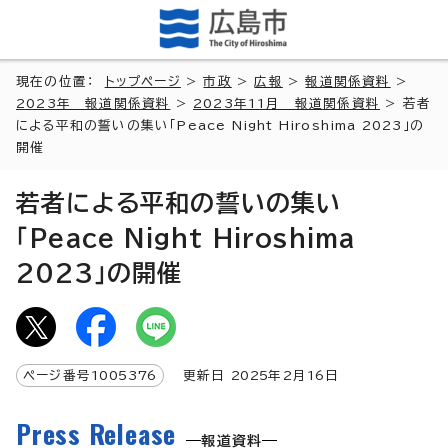
現在の位置：
トップページ
>
市政
>
広報
>
報道関係資料
>
2023年 報道関係資料
>
2023年11月 報道関係資料
> 若者
による平和の誓いの集い「Peace Night Hiroshima 2023」の
開催
若者による平和の誓いの集い
「Peace Night Hiroshima
2023」の開催
ページ番号
1005376
更新日
2025
年2月
16
日
Press Release
報道資料