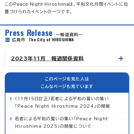
この
Peace Night Hiroshima
は、平和文化月間イベントに位
置づけられたイベントの一つです。
Press Release
報道資料
The City of HIROSHIMA
広島市
2023年11月 報道関係資料
このページを見た人は
こんなページも見ています
（11月15日訂正）若者による平和の誓いの集い
「Peace Night Hiroshima 2024」の開催
若者による平和の誓いの集い「Peace Night
Hiroshima 2025」の開催について