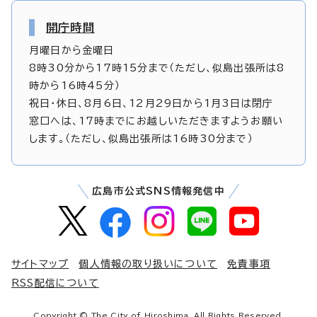
開庁時間
月曜日から金曜日
8時30分から17時15分まで（ただし、似島出張所は8
時から16時45分）
祝日・休日、8月6日、12月29日から1月3日は閉庁
窓口へは、17時までにお越しいただきますようお願い
します。（ただし、似島出張所は16時30分まで）
広島市公式SNS情報発信中
サイトマップ
個人情報の取り扱いについて
免責事項
RSS配信について
Copyright © The City of Hiroshima. All Rights Reserved.