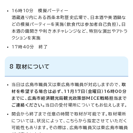
16時10分 模擬パーティー
酒蔵通り内にある西条本町歴史広場で、日本酒や美酒鍋な
どの模擬パーティーを実施（飲食代は参加者自己負担）。日
本酒の鏡開きや利き水チャレンジなど、特別な演出やアトラ
クションを実施
17時40分 終了
8 取材について
当日は広島市職員又は東広島市職員が対応しますので、
取
材を希望する場合は必ず、11月17日（金曜日）16時00分
までに、広島市経済観光局観光政策部MICE戦略担当まで
ご連絡ください。
当日の受付場所についてもお伝えします。
開会から終了まで任意の時間で取材が可能です。取材場所
については、状況によって、こちらから指定させていただく
可能性もあります。その際は、広島市職員又は東広島市職員