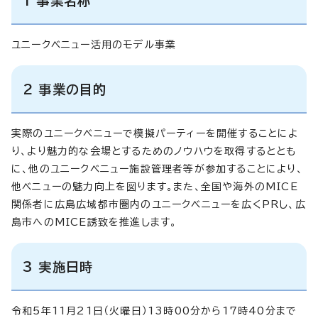
1 事業名称
ユニークベニュー活用のモデル事業
2 事業の目的
実際のユニークベニューで模擬パーティーを開催することによ
り、より魅力的な会場とするためのノウハウを取得するととも
に、他のユニークベニュー施設管理者等が参加することにより、
他ベニューの魅力向上を図ります。また、全国や海外のMICE
関係者に広島広域都市圏内のユニークベニューを広くPRし、広
島市へのMICE誘致を推進します。
3 実施日時
令和5年11月21日（火曜日）13時00分から17時40分まで