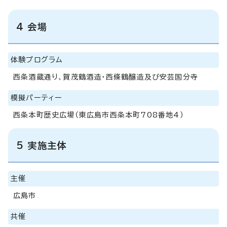
4 会場
体験プログラム
西条酒蔵通り、賀茂鶴酒造・西條鶴醸造及び安芸国分寺
模擬パーティー
西条本町歴史広場（東広島市西条本町708番地4）
5 実施主体
主催
広島市
共催