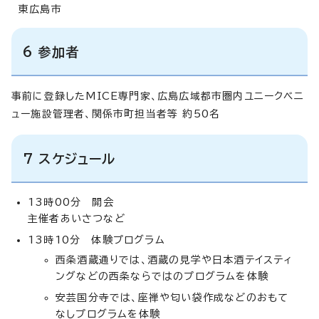
東広島市
6 参加者
事前に登録したMICE専門家、広島広域都市圏内ユニークベニ
ュー施設管理者、関係市町担当者等 約50名
7 スケジュール
13時00分 開会
主催者あいさつなど
13時10分 体験プログラム
西条酒蔵通りでは、酒蔵の見学や日本酒テイスティ
ングなどの西条ならではのプログラムを体験
安芸国分寺では、座禅や匂い袋作成などのおもて
なしプログラムを体験