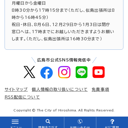
月曜日から金曜日
8時30分から17時15分まで（ただし、似島出張所は8
時から16時45分）
祝日・休日、8月6日、12月29日から1月3日は閉庁
窓口へは、17時までにお越しいただきますようお願い
します。（ただし、似島出張所は16時30分まで）
広島市公式SNS情報発信中
サイトマップ
個人情報の取り扱いについて
免責事項
RSS配信について
Copyright © The City of Hiroshima. All Rights Reserved.
メニュー
情報をさがす
AIに質問
お問い合わせ