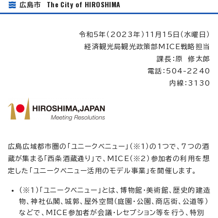
The City of HIROSHIMA
広島市
令和5年（2023年）11月15日（水曜日）
経済観光局観光政策部MICE戦略担当
課長：原 修太郎
電話：504-2240
内線：3130
広島広域都市圏の「ユニークベニュー」（※1）の1つで、7つの酒
蔵が集まる「西条酒蔵通り」で、MICE（※2）参加者の利用を想
定した「ユニークベニュー活用のモデル事業」を開催します。
（※1）「ユニークベニュー」とは、博物館・美術館、歴史的建造
物、神社仏閣、城郭、屋外空間（庭園・公園、商店街、公道等）
などで、MICE参加者が会議・レセプション等を行う、特別