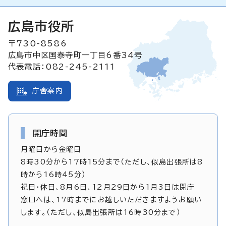
広島市役所
〒730-8586
広島市中区国泰寺町一丁目6番34号
代表電話：082-245-2111
庁舎案内
開庁時間
月曜日から金曜日
8時30分から17時15分まで（ただし、似島出張所は8
時から16時45分）
祝日・休日、8月6日、12月29日から1月3日は閉庁
窓口へは、17時までにお越しいただきますようお願い
します。（ただし、似島出張所は16時30分まで）