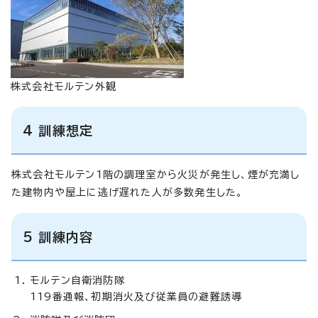
株式会社モルテン外観
4 訓練想定
株式会社モルテン1階の調理室から火災が発生し、煙が充満し
た建物内や屋上に逃げ遅れた人が多数発生した。
5 訓練内容
モルテン自衛消防隊
119番通報、初期消火及び従業員の避難誘導