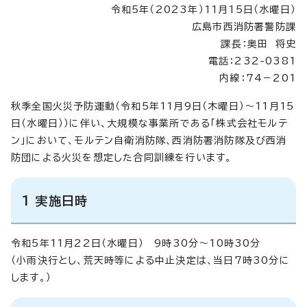
令和5年（2023年）11月15日（水曜日）
広島市西消防署警防課
課長：奥田 将史
電話：232-0381
内線：74－201
秋季全国火災予防運動（令和5年11月9日（木曜日）～11月15
日（水曜日））に伴い、大規模な事業所である「株式会社モルテ
ン」において、モルテン自衛消防隊、西消防署消防隊及び西消
防団による火災を想定した合同訓練を行います。
1 実施日時
令和5年11月22日（水曜日） 9時30分～10時30分
（小雨決行とし、荒天時等による中止決定は、当日7時30分に
します。）