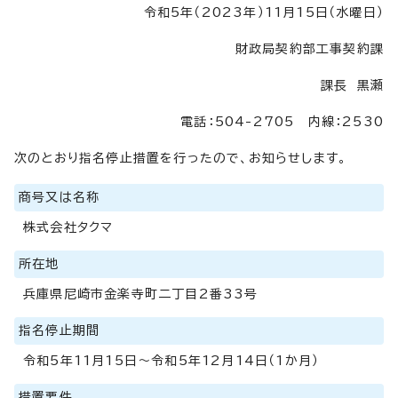
令和5年（2023年）11月15日（水曜日）
財政局契約部工事契約課
課長 黒瀬
電話：504-2705 内線：2530
次のとおり指名停止措置を行ったので、お知らせします。
商号又は名称
株式会社タクマ
所在地
兵庫県尼崎市金楽寺町二丁目2番33号
指名停止期間
令和5年11月15日～令和5年12月14日（1か月）
措置要件