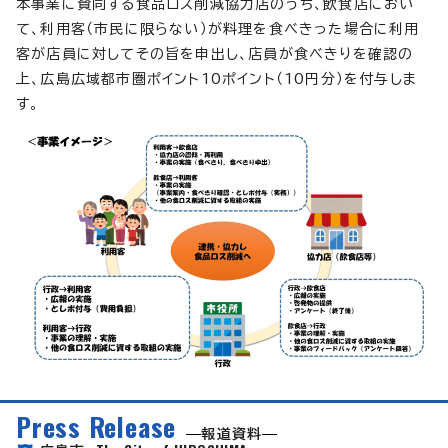
本事業に賛同する食品ロス削減協力店のうち、飲食店におい
て、利用客（市民に限らない）が料理を食べきった場合に利用
客が店員に対してその旨を申出し、店員が食べきりを確認の
上、広島広域都市圏ポイント10ポイント（10円分）を付与しま
す。
Press Release
報道資料