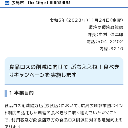
The City of HIROSHIMA
広島市
令和5年（2023年）11月24日（金曜）
環境局環境政策課
課長：中村 健二郎
電話：504-2202
内線：3210
食品ロスの削減に向けて ぶちええね！食べき
りキャンペーンを実施します
1 事業目的
食品ロス削減協力店（飲食店）において、広島広域都市圏ポイン
ト制度を活用した料理の食べきりに取り組んでいただくこと
で、利用客及び飲食店双方の食品ロス削減に対する意識向上を
図ります。