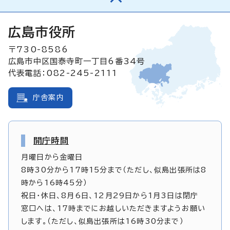
広島市役所
〒730-8586
広島市中区国泰寺町一丁目6番34号
代表電話：082-245-2111
庁舎案内
開庁時間
月曜日から金曜日
8時30分から17時15分まで（ただし、似島出張所は8
時から16時45分）
祝日・休日、8月6日、12月29日から1月3日は閉庁
窓口へは、17時までにお越しいただきますようお願い
します。（ただし、似島出張所は16時30分まで）