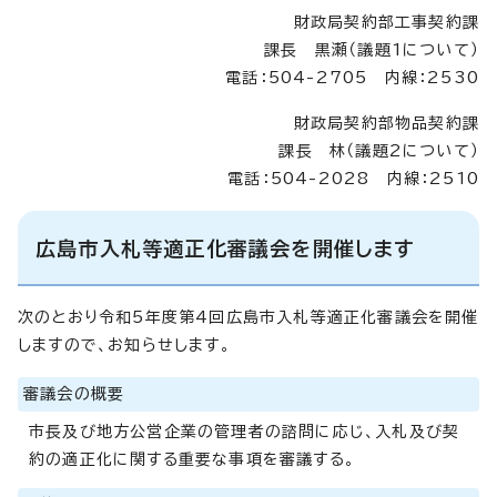
財政局契約部工事契約課
課長 黒瀬（議題1について）
電話：504-2705 内線：2530
財政局契約部物品契約課
課長 林（議題2について）
電話：504-2028 内線：2510
広島市入札等適正化審議会を開催します
次のとおり令和5年度第4回広島市入札等適正化審議会を開催
しますので、お知らせします。
審議会の概要
市長及び地方公営企業の管理者の諮問に応じ、入札及び契
約の適正化に関する重要な事項を審議する。