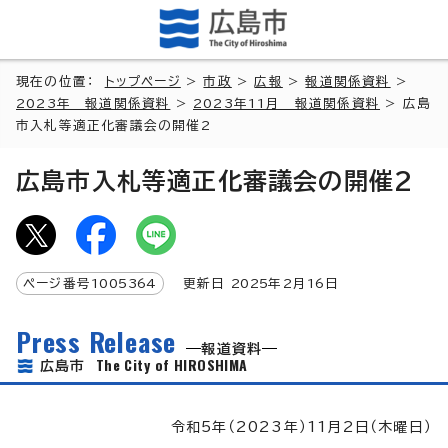
現在の位置：
トップページ
>
市政
>
広報
>
報道関係資料
>
2023年 報道関係資料
>
2023年11月 報道関係資料
> 広島
市入札等適正化審議会の開催2
広島市入札等適正化審議会の開催2
ページ番号
1005364
更新日
2025
年2月
16
日
Press Release
報道資料
The City of HIROSHIMA
広島市
令和5年（2023年）11月2日（木曜日）