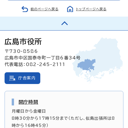
前のページへ戻る
トップページへ戻る
広島市役所
〒730-8586
広島市中区国泰寺町一丁目6番34号
代表電話：082-245-2111
庁舎案内
開庁時間
月曜日から金曜日
8時30分から17時15分まで（ただし、似島出張所は8
時から16時45分）