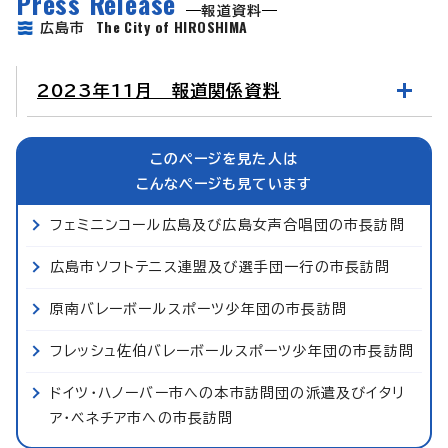
Press Release
報道資料
The City of HIROSHIMA
広島市
2023年11月 報道関係資料
このページを見た人は
こんなページも見ています
フェミニンコール広島及び広島女声合唱団の市長訪問
広島市ソフトテニス連盟及び選手団一行の市長訪問
原南バレーボールスポーツ少年団の市長訪問
フレッシュ佐伯バレーボールスポーツ少年団の市長訪問
ドイツ・ハノーバー市への本市訪問団の派遣及びイタリ
ア・ベネチア市への市長訪問