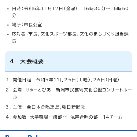
日時：令和5年11月17日（金曜） 16時30分～16時50
分
場所：市長公室
応対者：市長、文化スポーツ部長、文化のまちづくり担当課
長
4 大会概要
開催日程 令和5年11月25日（土曜）、26日（日曜）
会場 りゅーとぴあ 新潟市民芸術文化会館コンサートホー
ル
主催 全日本合唱連盟、朝日新聞社
参加数 大学職場一般部門 混声合唱の部 14チーム