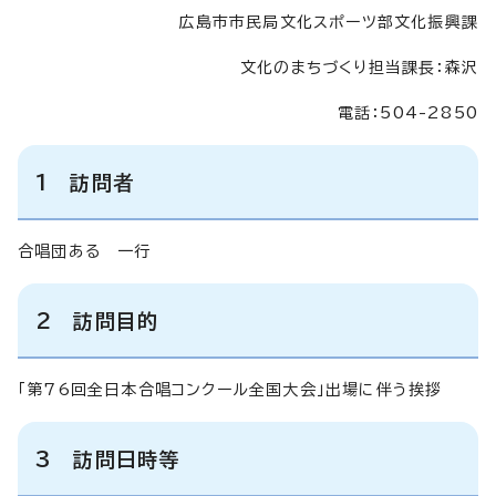
広島市市民局文化スポーツ部文化振興課
文化のまちづくり担当課長：森沢
電話：504-2850
1 訪問者
合唱団ある 一行
2 訪問目的
「第76回全日本合唱コンクール全国大会」出場に伴う挨拶
3 訪問日時等