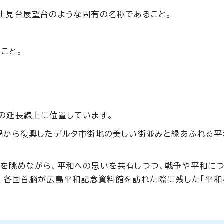
士見台展望台のような固有の名称であること。
こと。
の延長線上に位置しています。
禍から復興したデルタ市街地の美しい街並みと緑あふれる平
を眺めながら、平和への思いを共有しつつ、戦争や平和に
て、各国首脳が広島平和記念資料館を訪れた際に残した「平和