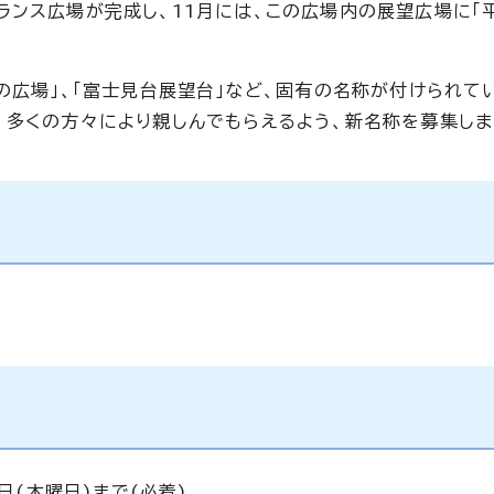
ランス広場が完成し、11月には、この広場内の展望広場に「
の広場」、「富士見台展望台」など、固有の名称が付けられて
、多くの方々により親しんでもらえるよう、新名称を募集しま
日(木曜日)まで(必着)