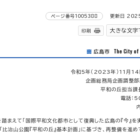
ページ番号
1005388
更新日
202
大きな文字
印刷
The City o
広島市
令和5年（2023年）11月1
企画総務局企画調整部
平和の丘担当課
電話：5
踏まえて「国際平和文化都市として復興した広島の『今』を
「比治山公園『平和の丘』基本計画」に基づき、再整備を進め