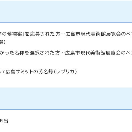
名称の候補案」を応募された方…広島市現代美術館展覧会のペ
選)
の多かった名称を選択された方…広島市現代美術館展覧会のペ
7広島サミットの芳名録(レプリカ)
担当