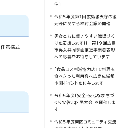
催1
令和5年度第1回広島城天守の復
元等に関する検討会議の開催
男女ともに働きやすい職場づく
りを応援します!! 第19回広島
(任意様式
市男女共同参画推進事業者表彰
への応募をお待ちしています
「食品ロス削減協力店」で料理を
食べきった利用客へ広島広域都
市圏ポイントを付与します
令和5年度「安全・安心なまちづ
くり安佐北区民大会」を開催しま
す
令和5年度東区コミュニティ交流