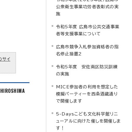
公衆衛生事業功労者表彰式の実
施
令和5年度 広島市公共交通事業
者等支援事業について
広島市競争入札参加資格者の指
名停止措置2
のサイ
令和5年度 安佐南区防災訓練
の実施
MICE参加者の利用を想定した
f HIROSHIMA
模擬パーティーを西条酒蔵通り
で開催します
5-Daysこども文化科学館リニ
ューアルに向けた催しを開催しま
す！