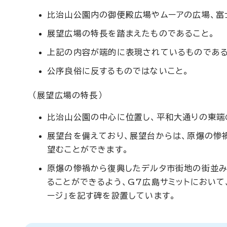
比治山公園内の御便殿広場やムーアの広場、富
展望広場の特長を踏まえたものであること。
上記の内容が端的に表現されているものである
公序良俗に反するものではないこと。
（展望広場の特長）
比治山公園の中心に位置し、平和大通りの東端
展望台を備えており、展望台からは、原爆の惨
望むことができます。
原爆の惨禍から復興したデルタ市街地の街並み
ることができるよう、G7広島サミットにおい
ージ」を記す碑を設置しています。