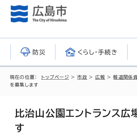
防災
くらし・手続き
現在の位置：
トップページ
>
市政
>
広報
>
報道関係
を募集します
比治山公園エントランス広
す