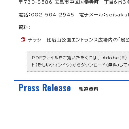
〒730-8586 広島市中区国泰寺町一丁目6番3
電話：082-504-2945 電子メール：
seisaku
資料：
チラシ 比治山公園エントランス広場内の「展望広
PDFファイルをご覧いただくには、「Adobe（R）
ト（新しいウィンドウ）
からダウンロード（無料）して
Press Release
報道資料