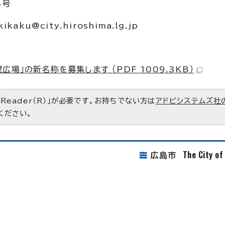
4号
kikaku@city.hiroshima.lg.jp
場」の新名称を募集します （PDF 1009.3KB）
 Reader（R）」が必要です。お持ちでない方は
アドビシステムズ社
ください。
The City o
広島市