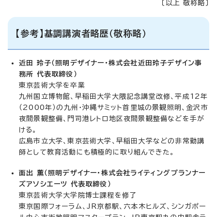
〔以上 敬称略〕
【参考】基調講演者略歴（敬称略）
近田 玲子（照明デザイナー・株式会社近田玲子デザイン事
務所 代表取締役）
東京芸術大学を卒業
九州国立博物館、早稲田大学大隈記念講堂改修、平成12年
（2000年）の九州・沖縄サミット首里城の景観照明、金沢市
夜間景観整備、門司港レトロ地区夜間景観整備などを手が
ける。
広島市立大学、東京芸術大学、早稲田大学などの非常勤講
師として教育活動にも積極的に取り組んできた。
面出 薫（照明デザイナー・株式会社ライティングプランナー
ズアソシエーツ 代表取締役）
東京芸術大学大学院博士課程を修了
東京国際フォーラム、JR京都駅、六本木ヒルズ、シンガポー