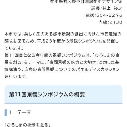
都市整備局都市計画課都市デザイン係
課長：井上 裕之
電話：504-2276
内線：2130
本市では、美しく品のある都市景観の創出に向けた市民意識の
醸成を図るため、平成23年度から景観シンポジウムを開催し
ています。
第11回目となる今年度の景観シンポジウムは、「ひろしまの夜
景を創る」をテーマに、「夜間景観の魅力と大切さ」と題した基
調講演や、広島の夜間景観についてのパネルディスカッション
を行います。
第11回景観シンポジウムの概要
1 テーマ
「ひろしまの夜景を創る」