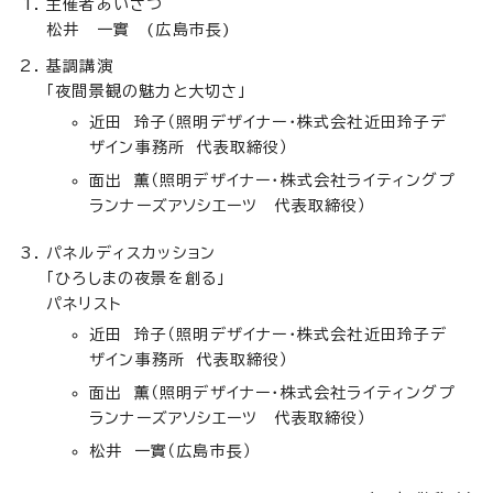
主催者あいさつ
松井 一實 (広島市長)
基調講演
「夜間景観の魅力と大切さ」
近田 玲子（照明デザイナー・株式会社近田玲子デ
ザイン事務所 代表取締役）
面出 薫（照明デザイナー・株式会社ライティングプ
ランナーズアソシエーツ 代表取締役）
パネルディスカッション
「ひろしまの夜景を創る」
パネリスト
近田 玲子（照明デザイナー・株式会社近田玲子デ
ザイン事務所 代表取締役）
面出 薫（照明デザイナー・株式会社ライティングプ
ランナーズアソシエーツ 代表取締役）
松井 一實（広島市長）