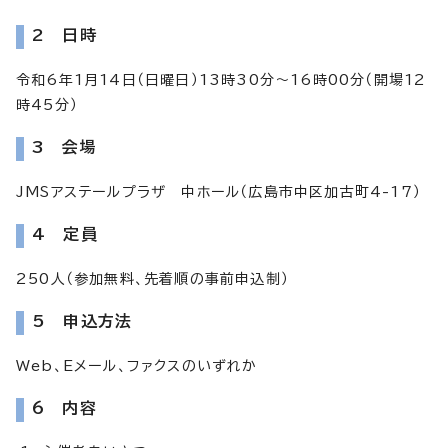
2 日時
令和6年1月14日（日曜日）13時30分～16時00分（開場12
時45分）
3 会場
JMSアステールプラザ 中ホール（広島市中区加古町4-17）
4 定員
250人（参加無料、先着順の事前申込制）
5 申込方法
Web、Eメール、ファクスのいずれか
6 内容