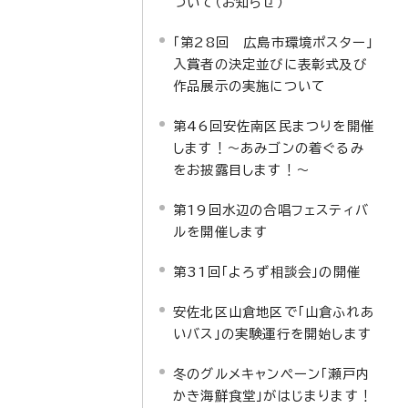
ついて（お知らせ）
「第28回 広島市環境ポスター」
入賞者の決定並びに表彰式及び
作品展示の実施について
第46回安佐南区民まつりを開催
します！～あみゴンの着ぐるみ
をお披露目します！～
第19回水辺の合唱フェスティバ
ルを開催します
第31回「よろず相談会」の開催
安佐北区山倉地区で「山倉ふれあ
いバス」の実験運行を開始します
冬のグルメキャンペーン「瀬戸内
かき海鮮食堂」がはじまります！