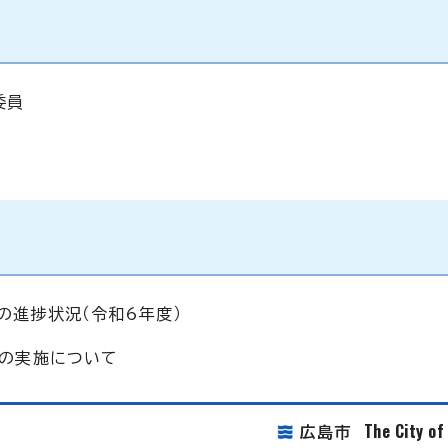
委員
の進捗状況（令和6年度）
ルの実施について
The City o
広島市