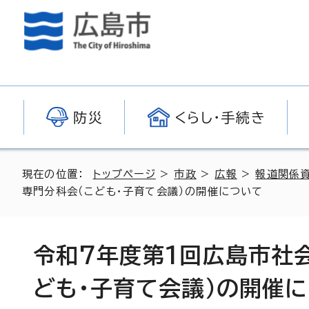
防災
くらし・手続き
現在の位置：
トップページ
>
市政
>
広報
>
報道関係
専門分科会（こども・子育て会議）の開催について
令和7年度第1回広島市社
ども・子育て会議）の開催