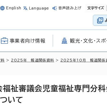
English
音声読み上げ
文字サイズ
Language
事業者向け情報
観光・文化・スポ
資料
>
2025年 報道関係資料
>
2025年10月 報道関係
会福祉審議会児童福祉専門分科
について