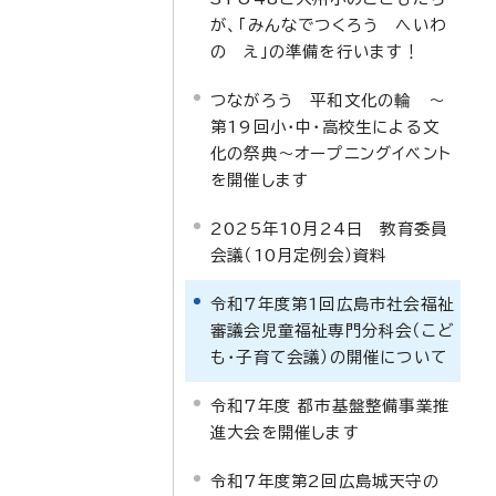
が、「みんなでつくろう へいわ
の え」の準備を行います！
つながろう 平和文化の輪 ～
第19回小・中・高校生による文
化の祭典～オープニングイベント
を開催します
2025年10月24日 教育委員
会議（10月定例会）資料
令和7年度第1回広島市社会福祉
審議会児童福祉専門分科会（こど
も・子育て会議）の開催について
令和7年度 都市基盤整備事業推
進大会を開催します
令和7年度第2回広島城天守の