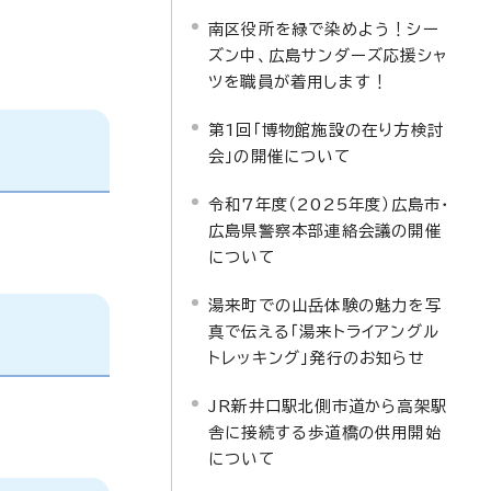
南区役所を緑で染めよう！シー
ズン中、広島サンダーズ応援シャ
ツを職員が着用します！
第1回「博物館施設の在り方検討
会」の開催について
令和7年度（2025年度）広島市・
広島県警察本部連絡会議の開催
について
湯来町での山岳体験の魅力を写
真で伝える「湯来トライアングル
トレッキング」発行のお知らせ
JR新井口駅北側市道から高架駅
舎に接続する歩道橋の供用開始
について