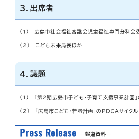
3．出席者
（1） 広島市社会福祉審議会児童福祉専門分科会
（2） こども未来局長ほか
4．議題
（1） 「第2期広島市子ども・子育て支援事業計画」
（2） 「広島市こども・若者計画」のPDCAサイク
Press Release
報道資料