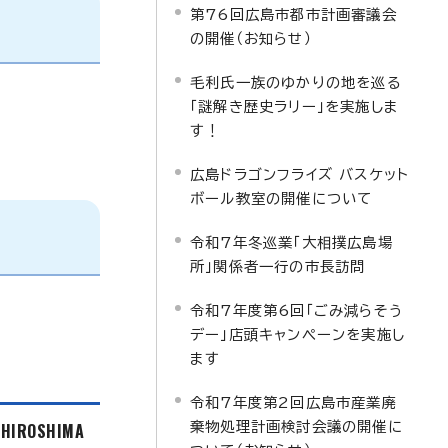
第76回広島市都市計画審議会
の開催（お知らせ）
毛利氏一族のゆかりの地を巡る
「謎解き歴史ラリー」を実施しま
す！
広島ドラゴンフライズ バスケット
ボール教室の開催について
令和7年冬巡業「大相撲広島場
所」関係者一行の市長訪問
令和7年度第6回「ごみ減らそう
デー」店頭キャンペーンを実施し
ます
令和7年度第2回広島市産業廃
f HIROSHIMA
棄物処理計画検討会議の開催に