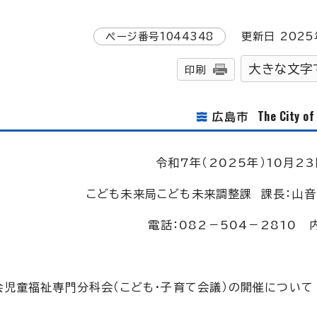
ページ番号
1044348
更新日
2025
大きな文字
印刷
The City o
広島市
令和7年（2025年）10月23
こども未来局こども未来調整課 課長：山音
電話：082－504－2810 内
会児童福祉専門分科会（こども・子育て会議）の開催について