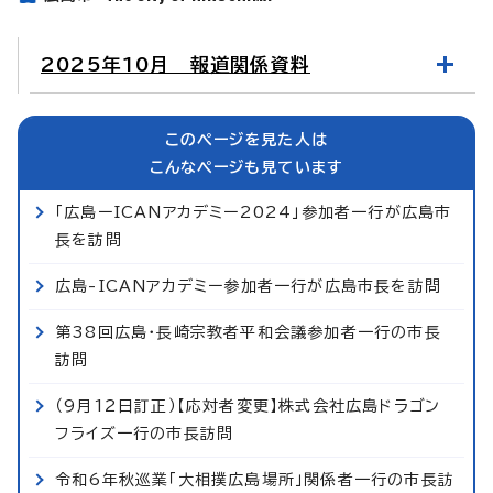
2025年10月 報道関係資料
このページを見た人は
こんなページも見ています
「広島ーICANアカデミー2024」参加者一行が広島市
長を訪問
広島-ICANアカデミー参加者一行が広島市長を訪問
第38回広島・長崎宗教者平和会議参加者一行の市長
訪問
（9月12日訂正）【応対者変更】株式会社広島ドラゴン
フライズ一行の市長訪問
令和6年秋巡業「大相撲広島場所」関係者一行の市長訪