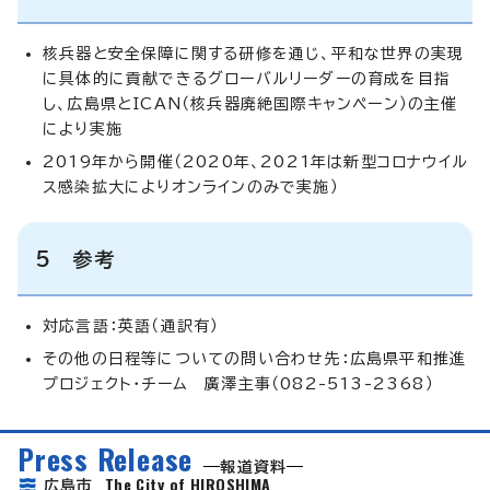
核兵器と安全保障に関する研修を通じ、平和な世界の実現
に具体的に貢献できるグローバルリーダーの育成を目指
し、広島県とICAN（核兵器廃絶国際キャンペーン）の主催
により実施
2019年から開催（2020年、2021年は新型コロナウイル
ス感染拡大によりオンラインのみで実施）
5 参考
対応言語：英語（通訳有）
その他の日程等についての問い合わせ先：広島県平和推進
プロジェクト・チーム 廣澤主事（082-513-2368）
Press Release
報道資料
The City of HIROSHIMA
広島市