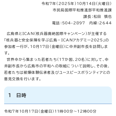
令和7年（2025年）10月14日（火曜日）
市民局国際平和推進部平和推進課
課長：松田 慎也
電話：504-2897 内線：2644
広島県とICAN（核兵器廃絶国際キャンペーン）が主催する
「核兵器と安全保障を学ぶ広島－ICANアカデミー2025」の
参加者一行が、10月17日（金曜日）に中井副市長を訪問しま
す。
世界中から集まった若者たち（17か国、20名）に対して、中
井副市長から広島市の平和への取組について説明し、その後、
若者たちは被爆体験伝承者及びユースピースボランティアとの
意見交換を行います。
1 日時
令和7年10月17日（金曜日）11時00分～12時00分