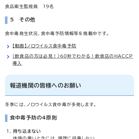
食品衛生監視員 19名
5 その他
食中毒発生状況、食中毒予防情報等を掲載中です。
【動画】ノロウイルス食中毒予防
（飲食店の方は必見！）60秒でわかる！飲食店のHACCP
導入
報道機関の皆様へのお願い
冬季には、ノロウイルス食中毒が多発します。
食中毒予防の4原則
持ち込まない
体調の悪いときには、調理に従事しない