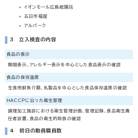
イオンモール広島祇園店
五日市福屋
アルパーク
3 立入検査の内容
食品の表示
期限表示、アレルギー表示を中心とした食品表示の確認
食品の保存温度
生食用鮮魚介類、乳製品を中心とした食品保存温度の確認
HACCPに沿った衛生管理
調理加工施設における衛生管理計画、管理記録、食品衛生責
任者設置、食品の衛生的取扱の確認
4 初日の動員職員数