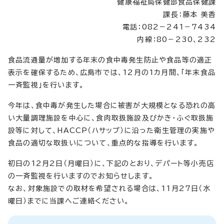
健康福祉局保健部食品保健課
課長：藤本 美香
電話：082－241－7434
内線：80－230、232
食品流通量が増加する年末の食中毒発生防止や食品等の適正
表示を確保するため、広島市では、12月の1カ月間、「年末食品
一斉監視」を行います。
今年は、食中毒が発生した場合に被害が大規模となる恐れの高
い大量調理施設を中心に、食肉取扱施設及びかき・ふぐ取扱施
設等に対して、HACCP（ハサップ）に沿った衛生管理の実施や
食品の適切な取扱いについて、重点的な指導を行います。
初日の12月2日（月曜日）に、下記のとおり、デパート等小売店
の一斉監視を行いますのでお知らせします。
なお、対象施設での取材を希望される場合は、11月27日（水
曜日）までに当課へご連絡ください。