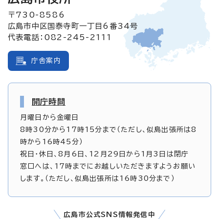
〒730-8586
広島市中区国泰寺町一丁目6番34号
代表電話：082-245-2111
庁舎案内
開庁時間
月曜日から金曜日
8時30分から17時15分まで（ただし、似島出張所は8
時から16時45分）
祝日・休日、8月6日、12月29日から1月3日は閉庁
窓口へは、17時までにお越しいただきますようお願い
します。（ただし、似島出張所は16時30分まで）
広島市公式SNS情報発信中