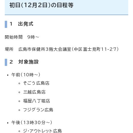
初日（12月2日）の日程等
1 出発式
開始時間 9時～
場所 広島市保健所3階大会議室（中区富士見町11-27）
2 対象施設
午前（10時～）
そごう広島店
三越広島店
福屋八丁堀店
フジグラン広島
午後（13時30分～）
ジ・アウトレット広島