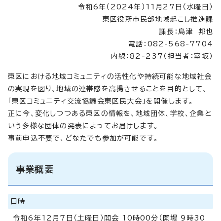
令和6年（2024年）11月27日（水曜日）
東区役所市民部地域起こし推進課
課長：島津 邦也
電話：082-568-7704
内線：82‐237（担当者：室坂）
東区における地域コミュニティの活性化や持続可能な地域社会
の実現を図り、地域の連帯感を高揚させることを目的として、
「東区コミュニティ交流協議会東区民大会」を開催します。
正に今、変化しつつある東区の情報を、地域団体、学校、企業と
いう多様な団体の発表によってお届けします。
事前申込不要で、どなたでも参加が可能です。
事業概要
日時
令和6年12月7日（土曜日）開会 10時00分（開場 9時30