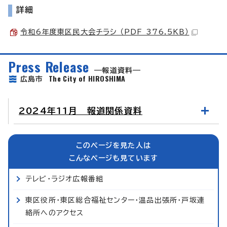
詳細
令和6年度東区民大会チラシ （PDF 376.5KB）
Press Release
報道資料
The City of HIROSHIMA
広島市
2024年11月 報道関係資料
このページを見た人は
こんなページも見ています
テレビ・ラジオ広報番組
東区役所・東区総合福祉センター・温品出張所・戸坂連
絡所へのアクセス