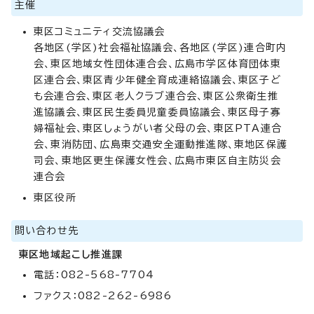
主催
東区コミュニティ交流協議会
各地区(学区)社会福祉協議会、各地区(学区)連合町内
会、東区地域女性団体連合会、広島市学区体育団体東
区連合会、東区青少年健全育成連絡協議会、東区子ど
も会連合会、東区老人クラブ連合会、東区公衆衛生推
進協議会、東区民生委員児童委員協議会、東区母子寡
婦福祉会、東区しょうがい者父母の会、東区PTA連合
会、東消防団、広島東交通安全運動推進隊、東地区保護
司会、東地区更生保護女性会、広島市東区自主防災会
連合会
東区役所
問い合わせ先
東区地域起こし推進課
電話：082-568-7704
ファクス：082-262-6986