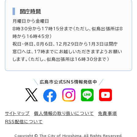
開庁時間
月曜日から金曜日
8時30分から17時15分まで（ただし、似島出張所は8
時から16時45分）
祝日・休日、8月6日、12月29日から1月3日は閉庁
窓口へは、17時までにお越しいただきますようお願い
します。（ただし、似島出張所は16時30分まで）
広島市公式SNS情報発信中
サイトマップ
個人情報の取り扱いについて
免責事項
RSS配信について
Copyright © The City of Hiroshima. All Rights Reserved.