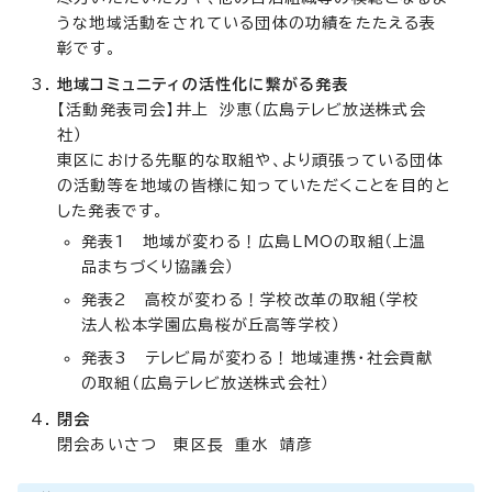
うな地域活動をされている団体の功績をたたえる表
彰です。
地域コミュニティの活性化に繋がる発表
【活動発表司会】井上 沙恵（広島テレビ放送株式会
社）
東区における先駆的な取組や、より頑張っている団体
の活動等を地域の皆様に知っていただくことを目的と
した発表です。
発表1 地域が変わる！広島LMOの取組（上温
品まちづくり協議会）
発表2 高校が変わる！学校改革の取組（学校
法人松本学園広島桜が丘高等学校）
発表3 テレビ局が変わる！地域連携・社会貢献
の取組（広島テレビ放送株式会社）
閉会
閉会あいさつ 東区長 重水 靖彦