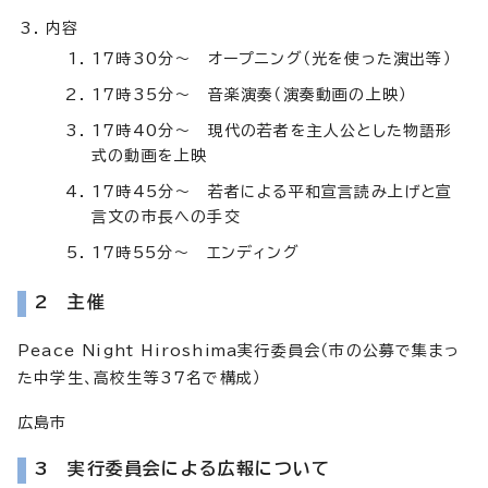
内容
17時30分～ オープニング（光を使った演出等）
17時35分～ 音楽演奏（演奏動画の上映）
17時40分～ 現代の若者を主人公とした物語形
式の動画を上映
17時45分～ 若者による平和宣言読み上げと宣
言文の市長への手交
17時55分～ エンディング
2 主催
Peace Night Hiroshima実行委員会（市の公募で集まっ
た中学生、高校生等37名で構成）
広島市
3 実行委員会による広報について