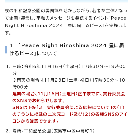
夜の平和記念公園の雰囲気を活かしながら、若者が主体となっ
て企画・運営し、平和のメッセージを発信するイベント「Peace
Night Hiroshima 2024 星に届けるピース」を実施しま
す。
1 「Peace Night Hiroshima 2024 星に届
けるピース」について
日時：令和6年11月16日（土曜日）17時30分～18時00
分
※雨天の場合は11月23日（土曜・祝日）17時30分～18
時00分
延期の場合、11月16日（土曜日）正午までに、実行委員会
のSNSでお知らせします。
SNSは下記「3 実行委員会による広報について」の（1）
のチラシに掲載の二次元コード及び（2）の各種SNSのアイ
コンから確認できます。
場所：平和記念公園（広島市中区中島町1）