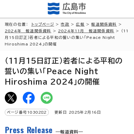
現在の位置：
トップページ
>
市政
>
広報
>
報道関係資料
>
2024年 報道関係資料
>
2024年11月 報道関係資料
> （11
月15日訂正）若者による平和の誓いの集い「Peace Night
Hiroshima 2024」の開催
（11月15日訂正）若者による平和の
誓いの集い「Peace Night
Hiroshima 2024」の開催
ページ番号
1030282
更新日
2025
年2月
16
日
Press Release
報道資料