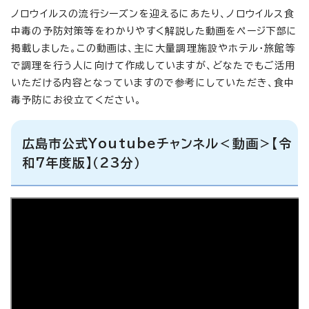
ノロウイルスの流行シーズンを迎えるにあたり、ノロウイルス食
中毒の予防対策等をわかりやすく解説した動画をページ下部に
掲載しました。この動画は、主に大量調理施設やホテル・旅館等
で調理を行う人に向けて作成していますが、どなたでもご活用
いただける内容となっていますので参考にしていただき、食中
毒予防にお役立てください。
広島市公式Youtubeチャンネル＜動画＞【令
和7年度版】（23分）