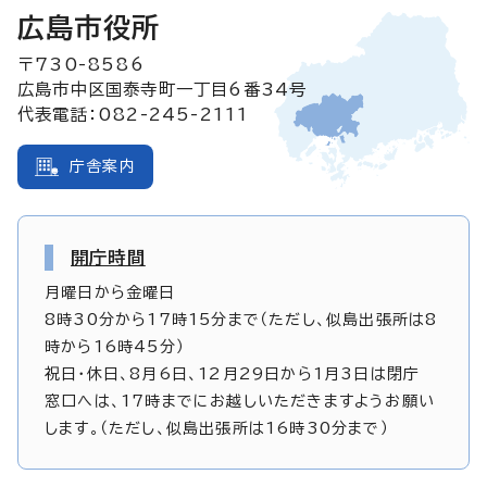
広島市役所
〒730-8586
広島市中区国泰寺町一丁目6番34号
代表電話：082-245-2111
庁舎案内
開庁時間
月曜日から金曜日
8時30分から17時15分まで（ただし、似島出張所は8
時から16時45分）
祝日・休日、8月6日、12月29日から1月3日は閉庁
窓口へは、17時までにお越しいただきますようお願い
します。（ただし、似島出張所は16時30分まで）