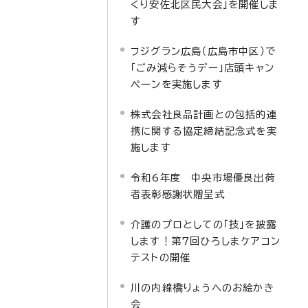
くり安佐北区民大会」を開催しま
す
フジグラン広島（広島市中区）で
「ごみ減らそうデー」店頭キャン
ペーンを実施します
株式会社良品計画との包括的連
携に関する協定締結記念式を実
施します
令和6年度 中央市場優良出荷
者表彰感謝状贈呈式
介護のプロとしての「技」を披露
します！第7回ひろしまケアコン
テストの開催
川の内線橋りょうへのお絵かき
会