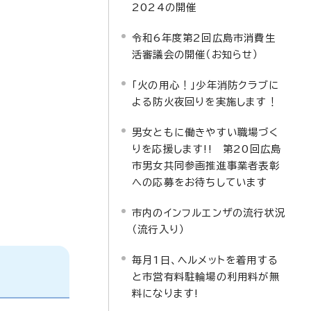
2024の開催
令和6年度第2回広島市消費生
活審議会の開催（お知らせ）
「火の用心！」少年消防クラブに
よる防火夜回りを実施します！
男女ともに働きやすい職場づく
りを応援します!! 第20回広島
市男女共同参画推進事業者表彰
への応募をお待ちしています
市内のインフルエンザの流行状況
（流行入り）
毎月1日、ヘルメットを着用する
と市営有料駐輪場の利用料が無
料になります!