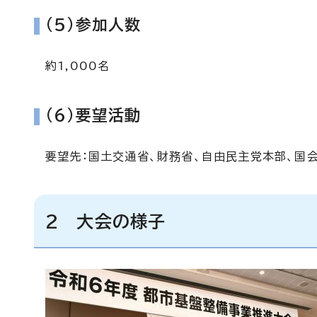
(5)参加人数
約1,000名
(6)要望活動
要望先：国土交通省、財務省、自由民主党本部、国
2 大会の様子