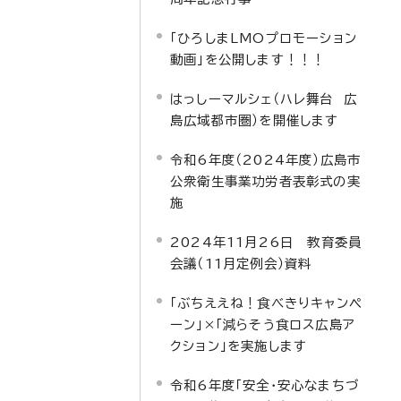
「ひろしまLMOプロモーション
動画」を公開します！！！
はっしーマルシェ（ハレ舞台 広
島広域都市圏）を開催します
令和6年度（2024年度）広島市
公衆衛生事業功労者表彰式の実
施
2024年11月26日 教育委員
会議（11月定例会）資料
「ぶちええね！食べきりキャンペ
ーン」×「減らそう食ロス広島ア
クション」を実施します
令和6年度「安全・安心なまちづ