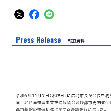
Press Release
報道資料
令和6年11月7日（木曜日）に広島市長が会長を
国土地区画整理事業推進協議会及び都市再開発促進
都市基盤の整備促進に関する決議を行いました。