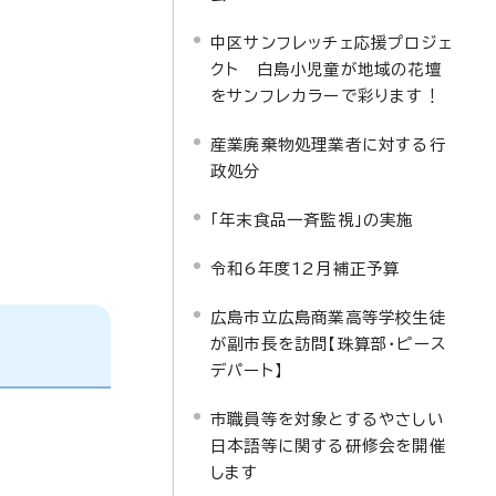
中区サンフレッチェ応援プロジェ
クト 白島小児童が地域の花壇
をサンフレカラーで彩ります！
産業廃棄物処理業者に対する行
政処分
「年末食品一斉監視」の実施
令和6年度12月補正予算
広島市立広島商業高等学校生徒
が副市長を訪問【珠算部・ピース
デパート】
市職員等を対象とするやさしい
日本語等に関する研修会を開催
します