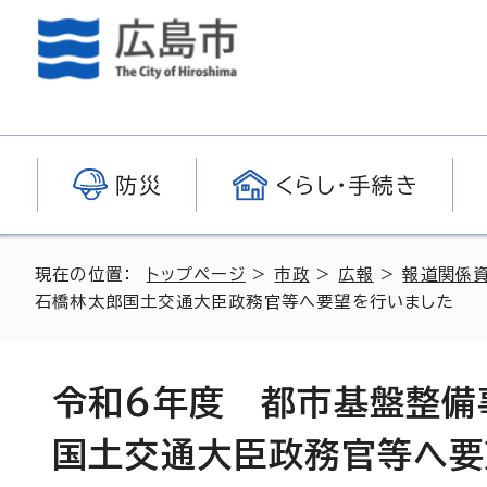
防災
くらし・手続き
現在の位置：
トップページ
>
市政
>
広報
>
報道関係
石橋林太郎国土交通大臣政務官等へ要望を行いました
令和6年度 都市基盤整備
国土交通大臣政務官等へ要