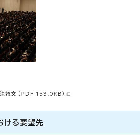
文 （PDF 153.0KB）
おける要望先