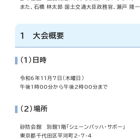
また、石橋 林太郎 国土交通大臣政務官、瀬戸 隆
1 大会概要
(1)日時
令和6年11月7日（木曜日）
午後1時00分から午後2時00分まで
(2)場所
砂防会館 別館1階「シェーンバッハ・サボー」
東京都千代田区平河町2-7-4