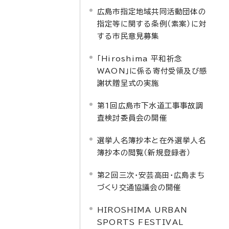
広島市指定地域共同活動団体の
指定等に関する条例（素案）に対
する市民意見募集
「Hiroshima 平和祈念
WAON」に係る寄付受領及び感
謝状贈呈式の実施
第1回広島市下水道工事事故調
査検討委員会の開催
選挙人名簿抄本と在外選挙人名
簿抄本の閲覧（新規登録者）
第2回三次・安芸高田・広島まち
づくり交通協議会の開催
HIROSHIMA URBAN
SPORTS FESTIVAL