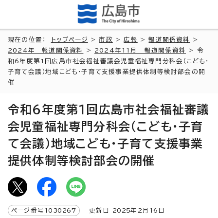
現在の位置：
トップページ
>
市政
>
広報
>
報道関係資料
>
2024年 報道関係資料
>
2024年11月 報道関係資料
> 令
和6年度第1回広島市社会福祉審議会児童福祉専門分科会（こども・
子育て会議）地域こども・子育て支援事業提供体制等検討部会の開
催
令和6年度第1回広島市社会福祉審議
会児童福祉専門分科会（こども・子育
て会議）地域こども・子育て支援事業
提供体制等検討部会の開催
ページ番号
1030267
更新日
2025
年2月
16
日