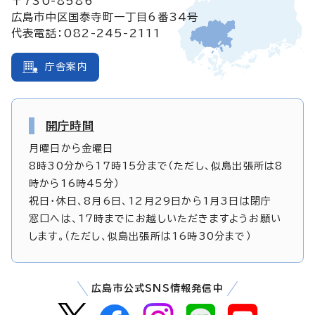
〒730-8586
広島市中区国泰寺町一丁目6番34号
代表電話：082-245-2111
庁舎案内
開庁時間
月曜日から金曜日
8時30分から17時15分まで（ただし、似島出張所は8
時から16時45分）
祝日・休日、8月6日、12月29日から1月3日は閉庁
窓口へは、17時までにお越しいただきますようお願い
します。（ただし、似島出張所は16時30分まで）
広島市公式SNS情報発信中