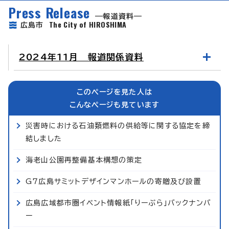
Press Release
報道資料
The City of HIROSHIMA
広島市
2024年11月 報道関係資料
このページを見た人は
こんなページも見ています
災害時における石油類燃料の供給等に関する協定を締
結しました
海老山公園再整備基本構想の策定
G7広島サミットデザインマンホールの寄贈及び設置
広島広域都市圏イベント情報紙「りーぶら」バックナンバ
ー