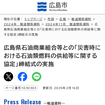
現在の位置：
トップページ
>
市政
>
広報
>
報道関係資料
>
2024年 報道関係資料
>
2024年11月 報道関係資料
> 広
島県石油商業組合等との「災害時における石油類燃料の供給等に関
する協定」締結式の実施
広島県石油商業組合等との「災害時に
おける石油類燃料の供給等に関する
協定」締結式の実施
ページ番号
1030303
更新日
2025
年2月
16
日
Press Release
報道資料