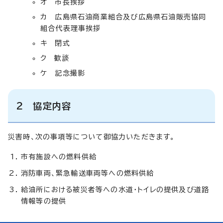
オ 市長挨拶
カ 広島県石油商業組合及び広島県石油販売協同
組合代表理事挨拶
キ 閉式
ク 歓談
ケ 記念撮影
2 協定内容
災害時、次の事項等について御協力いただきます。
市有施設への燃料供給
消防車両、緊急輸送車両等への燃料供給
給油所における被災者等への水道・トイレの提供及び道路
情報等の提供