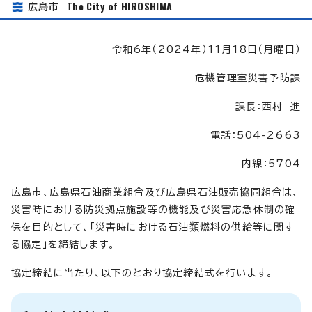
The City of HIROSHIMA
広島市
令和6年（2024年）11月18日（月曜日）
危機管理室災害予防課
課長：西村 進
電話：504-2663
内線：5704
広島市、広島県石油商業組合及び広島県石油販売協同組合は、
災害時における防災拠点施設等の機能及び災害応急体制の確
保を目的として、「災害時における石油類燃料の供給等に関す
る協定」を締結します。
協定締結に当たり、以下のとおり協定締結式を行います。