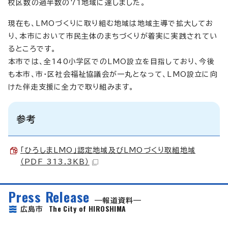
校区数の過半数の71地域に達しました。
現在も、LMOづくりに取り組む地域は地域主導で拡大してお
り、本市において市民主体のまちづくりが着実に実践されてい
るところです。
本市では、全140小学区でのLMO設立を目指しており、今後
も本市、市・区社会福祉協議会が一丸となって、LMO設立に向
けた伴走支援に全力で取り組みます。
参考
「ひろしまLMO」認定地域及びLMOづくり取組地域
（PDF 313.3KB）
Press Release
報道資料
The City of HIROSHIMA
広島市