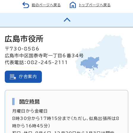
前のページへ戻る
トップページへ戻る
広島市役所
〒730-8586
広島市中区国泰寺町一丁目6番34号
代表電話：082-245-2111
庁舎案内
開庁時間
月曜日から金曜日
8時30分から17時15分まで（ただし、似島出張所は8
時から16時45分）