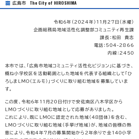
The City of HIROSHIMA
広島市
令和6年（2024年）11月27日（水曜）
企画総務局地域活性化調整部コミュニティ再生課
課長：松田 貴志
電話：504-2866
内線：2450
本市では、「広島市地域コミュニティ活性化ビジョン」に基づき、
概ね小学校区を活動範囲とした地域を代表する組織として「ひ
ろしまLMO（エルモ）」づくりに取り組む地域を募集していま
す。
この度、令和6年11月20日付けで安佐南区八木学区から
LMOづくりに取り組む地域として応募がありました。
これにより、既にLMOに認定された地域（48団体）を含む、
LMOづくりに取り組む地域（手挙げ地域）が、地域の皆様の熱
意により、令和4年7月の募集開始から2年余りで全140小学