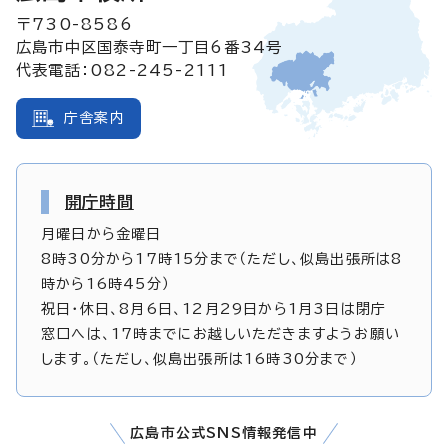
〒730-8586
広島市中区国泰寺町一丁目6番34号
代表電話：082-245-2111
庁舎案内
開庁時間
月曜日から金曜日
8時30分から17時15分まで（ただし、似島出張所は8
時から16時45分）
祝日・休日、8月6日、12月29日から1月3日は閉庁
窓口へは、17時までにお越しいただきますようお願い
します。（ただし、似島出張所は16時30分まで）
広島市公式SNS情報発信中