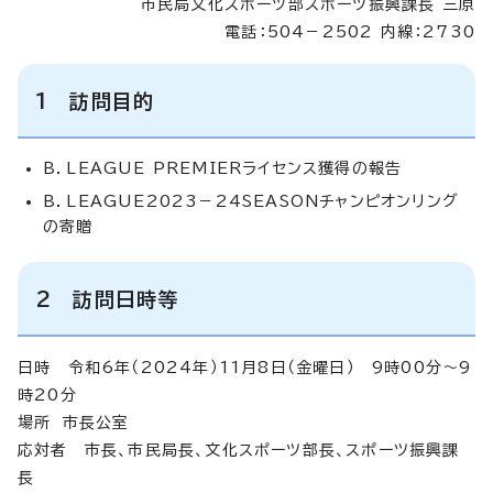
市民局文化スポーツ部スポーツ振興課長 三原
電話：504－2502 内線：2730
1 訪問目的
B．LEAGUE PREMIERライセンス獲得の報告
B．LEAGUE2023－24SEASONチャンピオンリング
の寄贈
2 訪問日時等
日時 令和6年（2024年）11月8日（金曜日） 9時00分～9
時20分
場所 市長公室
応対者 市長、市民局長、文化スポーツ部長、スポーツ振興課
長