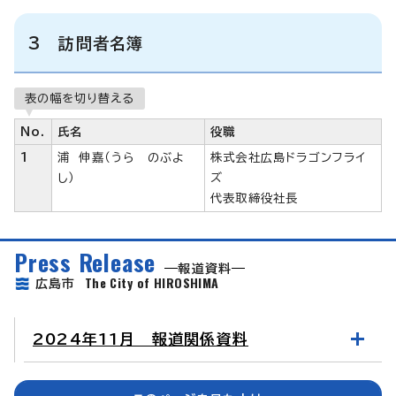
3 訪問者名簿
表の幅を切り替える
No.
氏名
役職
1
浦 伸嘉（うら のぶよ
株式会社広島ドラゴンフライ
し）
ズ
代表取締役社長
Press Release
報道資料
The City of HIROSHIMA
広島市
2024年11月 報道関係資料