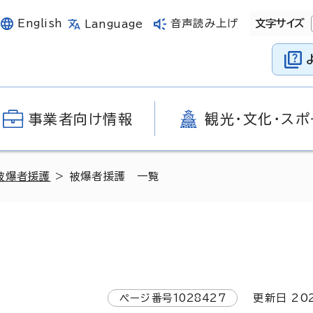
English
音声読み上げ
文字サイズ
Language
事業者向け情報
観光・文化・スポ
被爆者援護
> 被爆者援護 一覧
ページ番号
1028427
更新日
20