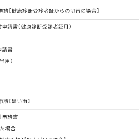
申請【健康診断受診者証からの切替の場合】
付申請書（健康診断受診者証用）
申請書
当用）
申請【黒い雨】
付申請書
った場合