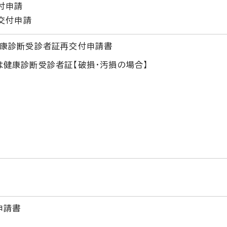
付申請
交付申請
健康診断受診者証再交付申請書
健康診断受診者証【破損・汚損の場合】
申請書