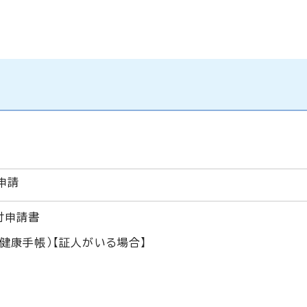
申請
付申請書
健康手帳）【証人がいる場合】