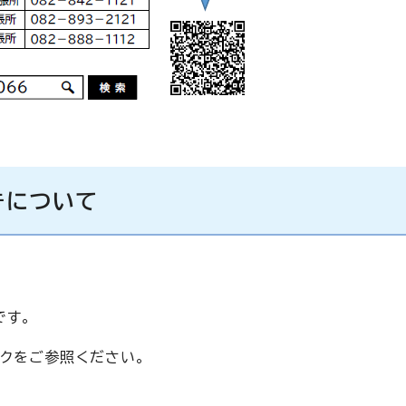
きについて
です。
クをご参照ください。